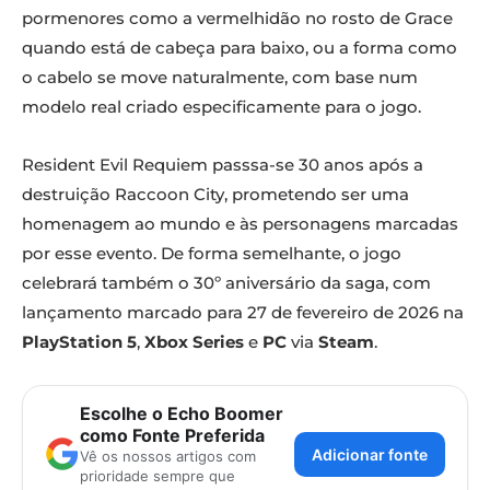
pormenores como a vermelhidão no rosto de Grace
quando está de cabeça para baixo, ou a forma como
o cabelo se move naturalmente, com base num
modelo real criado especificamente para o jogo.
Resident Evil Requiem passsa-se 30 anos após a
destruição Raccoon City, prometendo ser uma
homenagem ao mundo e às personagens marcadas
por esse evento. De forma semelhante, o jogo
celebrará também o 30º aniversário da saga, com
lançamento marcado para 27 de fevereiro de 2026 na
PlayStation 5
,
Xbox Series
e
PC
via
Steam
.
Escolhe o Echo Boomer
como Fonte Preferida
Adicionar fonte
Vê os nossos artigos com
prioridade sempre que