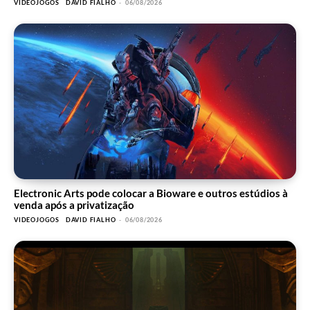
VIDEOJOGOS
DAVID FIALHO
-
06/08/2026
Electronic Arts pode colocar a Bioware e outros estúdios à
venda após a privatização
VIDEOJOGOS
DAVID FIALHO
-
06/08/2026