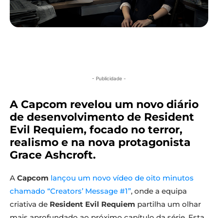
- Publicidade -
A Capcom revelou um novo diário
de desenvolvimento de Resident
Evil Requiem, focado no terror,
realismo e na nova protagonista
Grace Ashcroft.
A
Capcom
lançou um novo vídeo de oito minutos
chamado “Creators’ Message #1”
, onde a equipa
criativa de
Resident Evil Requiem
partilha um olhar
mais aprofundado ao próximo capítulo da série. Esta