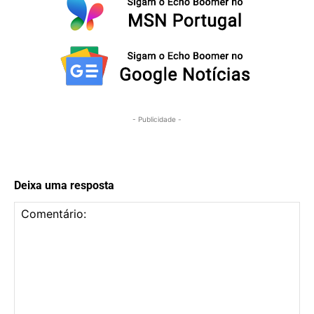
- Publicidade -
Deixa uma resposta