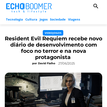
Tecnologia
Cultura
Jogos
Sociedade
Viagens
VIDEOJOGOS
Resident Evil Requiem recebe novo
diário de desenvolvimento com
foco no terror e na nova
protagonista
27/06/2025
por
David Fialho