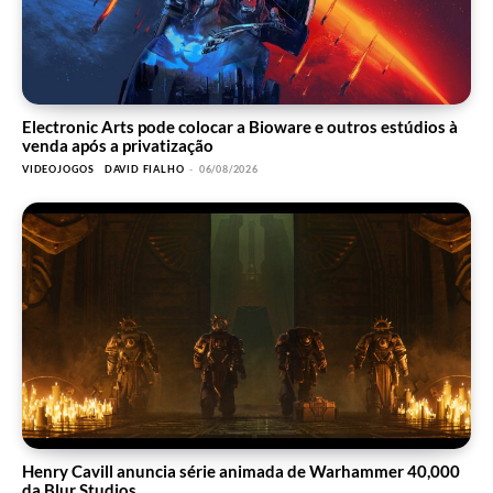
Electronic Arts pode colocar a Bioware e outros estúdios à
venda após a privatização
VIDEOJOGOS
DAVID FIALHO
-
06/08/2026
Henry Cavill anuncia série animada de Warhammer 40,000
da Blur Studios