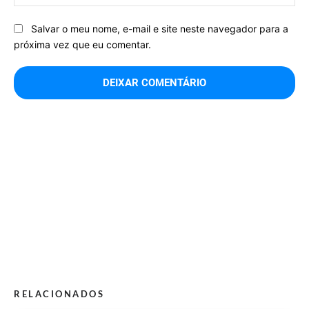
Salvar o meu nome, e-mail e site neste navegador para a
próxima vez que eu comentar.
RELACIONADOS