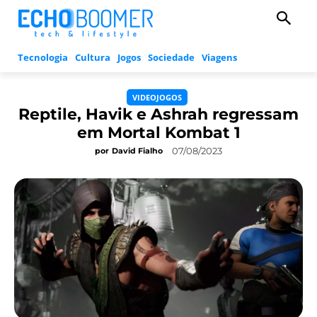
Tecnologia
Cultura
Jogos
Sociedade
Viagens
VIDEOJOGOS
Reptile, Havik e Ashrah regressam
em Mortal Kombat 1
07/08/2023
por
David Fialho