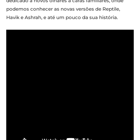
dedicado a novos olhares a caras familiares, onde
podemos conhecer as novas versões de Reptile,
Havik e Ashrah, e até um pouco da sua história.