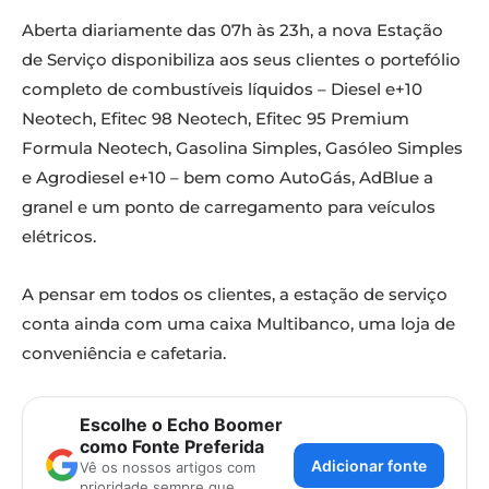
Aberta diariamente das 07h às 23h, a nova Estação
de Serviço disponibiliza aos seus clientes o portefólio
completo de combustíveis líquidos – Diesel e+10
Neotech, Efitec 98 Neotech, Efitec 95 Premium
Formula Neotech, Gasolina Simples, Gasóleo Simples
e Agrodiesel e+10 – bem como AutoGás, AdBlue a
granel e um ponto de carregamento para veículos
elétricos.
A pensar em todos os clientes, a estação de serviço
conta ainda com uma caixa Multibanco, uma loja de
conveniência e cafetaria.
Escolhe o Echo Boomer
como Fonte Preferida
Adicionar fonte
Vê os nossos artigos com
prioridade sempre que