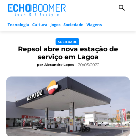
Tecnologia
Cultura
Jogos
Sociedade
Viagens
SOCIEDADE
Repsol abre nova estação de
serviço em Lagoa
20/05/2022
por
Alexandre Lopes