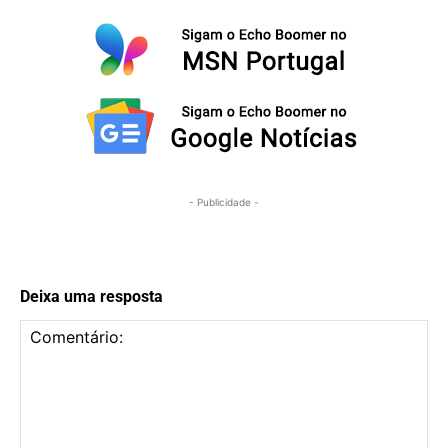
- Publicidade -
Deixa uma resposta