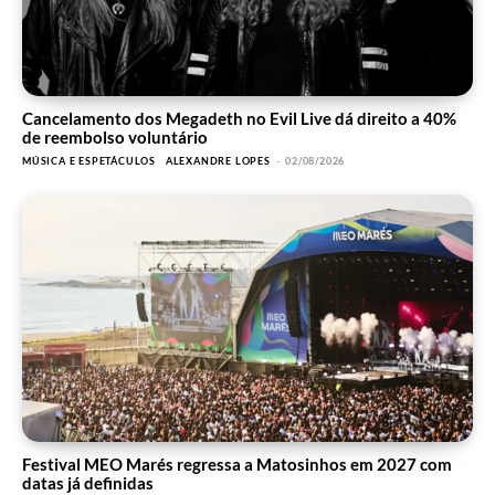
Cancelamento dos Megadeth no Evil Live dá direito a 40%
de reembolso voluntário
MÚSICA E ESPETÁCULOS
ALEXANDRE LOPES
-
02/08/2026
Festival MEO Marés regressa a Matosinhos em 2027 com
datas já definidas