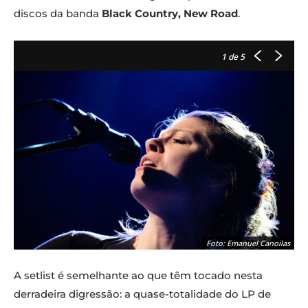
discos da banda
Black Country, New Road
.
1
de 5
Foto: Emanuel Canoilas
A setlist é semelhante ao que têm tocado nesta
derradeira digressão: a quase-totalidade do LP de