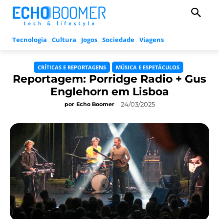
Tecnologia
Cultura
Jogos
Sociedade
Viagens
CRÍTICAS E REPORTAGENS
MÚSICA E ESPETÁCULOS
Reportagem: Porridge Radio + Gus
Englehorn em Lisboa
24/03/2025
por
Echo Boomer