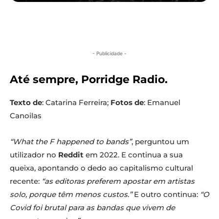
- Publicidade -
Até sempre, Porridge Radio.
Texto de
: Catarina Ferreira;
Fotos de
: Emanuel
Canoilas
“What the F happened to bands”
, perguntou um
utilizador no
Reddit
em 2022. E continua a sua
queixa, apontando o dedo ao capitalismo cultural
recente:
“as editoras preferem apostar em artistas
solo, porque têm menos custos.”
E outro continua:
“O
Covid foi brutal para as bandas que vivem de