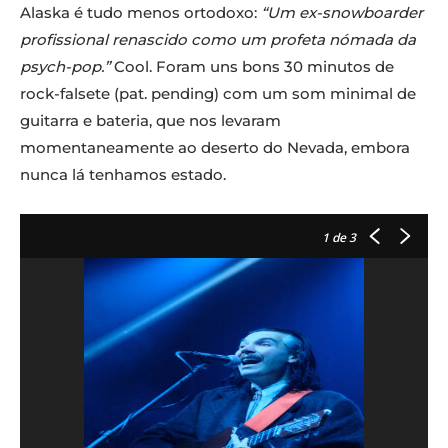
Alaska é tudo menos ortodoxo:
“Um ex-snowboarder
profissional renascido como um profeta nómada da
psych-pop.”
Cool. Foram uns bons 30 minutos de
rock-falsete (pat. pending) com um som minimal de
guitarra e bateria, que nos levaram
momentaneamente ao deserto do Nevada, embora
nunca lá tenhamos estado.
1
de 3