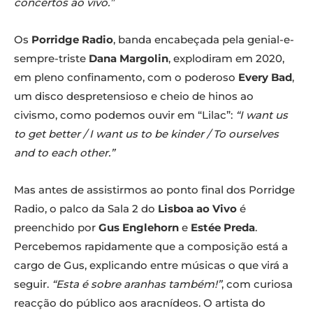
concertos ao vivo.”
Os
Porridge Radio
, banda encabeçada pela genial-e-
sempre-triste
Dana Margolin
, explodiram em 2020,
em pleno confinamento, com o poderoso
Every Bad
,
um disco despretensioso e cheio de hinos ao
civismo, como podemos ouvir em “Lilac”:
“I want us
to get better / I want us to be kinder / To ourselves
and to each other.”
Mas antes de assistirmos ao ponto final dos Porridge
Radio, o palco da Sala 2 do
Lisboa ao Vivo
é
preenchido por
Gus Englehorn
e
Estée Preda
.
Percebemos rapidamente que a composição está a
cargo de Gus, explicando entre músicas o que virá a
seguir.
“Esta é sobre aranhas também!”
, com curiosa
reacção do público aos aracnídeos. O artista do