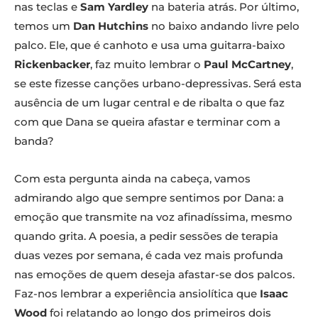
nas teclas e
Sam Yardley
na bateria atrás. Por último,
temos um
Dan Hutchins
no baixo andando livre pelo
palco. Ele, que é canhoto e usa uma guitarra-baixo
Rickenbacker
, faz muito lembrar o
Paul McCartney
,
se este fizesse canções urbano-depressivas. Será esta
Foto: Emanuel Canoilas
ausência de um lugar central e de ribalta o que faz
com que Dana se queira afastar e terminar com a
banda?
Com esta pergunta ainda na cabeça, vamos
admirando algo que sempre sentimos por Dana: a
emoção que transmite na voz afinadíssima, mesmo
quando grita. A poesia, a pedir sessões de terapia
duas vezes por semana, é cada vez mais profunda
nas emoções de quem deseja afastar-se dos palcos.
Faz-nos lembrar a experiência ansiolítica que
Isaac
Wood
foi relatando ao longo dos primeiros dois