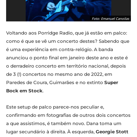
Foto: Emanuel Canoilas
Voltando aos Porridge Radio, que já estão em palco:
como é que se vê um concerto destes? Sabendo que
é uma experiência em contra-relógio. A banda
anunciou o ponto final em janeiro deste ano e este é
o derradeiro concerto em território nacional, depois
de 3 (!) concertos no mesmo ano de 2022, em
Paredes de Coura, Guimarães e no extinto
Super
Bock em Stock
.
Foto: Emanuel Canoilas
Este setup de palco parece-nos peculiar e,
confirmando em fotografias de outros dois concertos
a que assistimos, é também novo. Dana toma um
lugar secundário à direita. À esquerda,
Georgie Stott