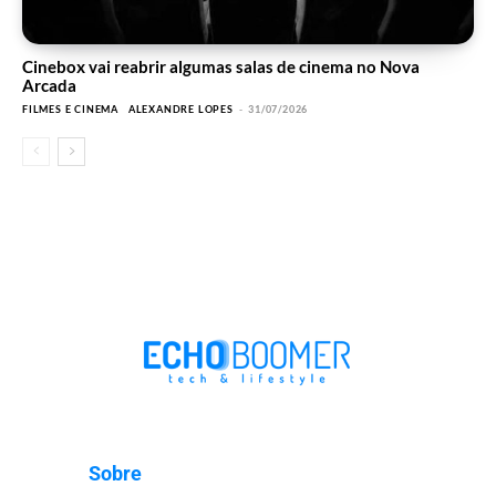
Cinebox vai reabrir algumas salas de cinema no Nova
Arcada
FILMES E CINEMA
ALEXANDRE LOPES
-
31/07/2026
Sobre