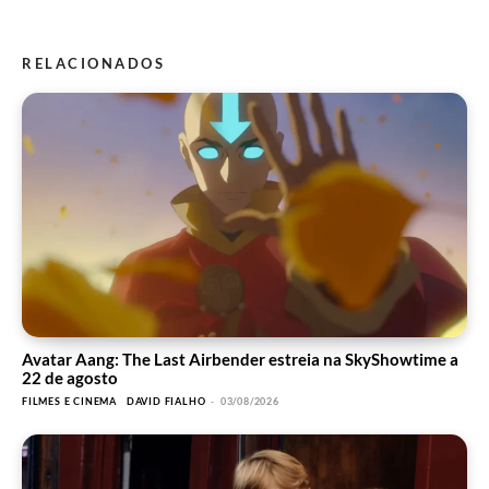
RELACIONADOS
Avatar Aang: The Last Airbender estreia na SkyShowtime a
22 de agosto
FILMES E CINEMA
DAVID FIALHO
-
03/08/2026