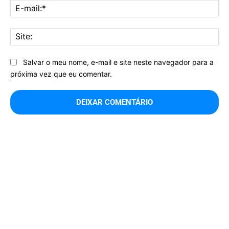
E-
mai
Sit
Salvar o meu nome, e-mail e site neste navegador para a
próxima vez que eu comentar.