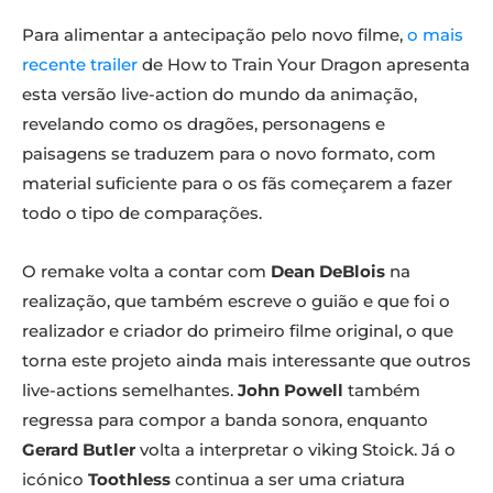
Para alimentar a antecipação pelo novo filme,
o mais
recente trailer
de How to Train Your Dragon apresenta
esta versão live-action do mundo da animação,
revelando como os dragões, personagens e
paisagens se traduzem para o novo formato, com
material suficiente para o os fãs começarem a fazer
todo o tipo de comparações.
O remake volta a contar com
Dean DeBlois
na
realização, que também escreve o guião e que foi o
realizador e criador do primeiro filme original, o que
torna este projeto ainda mais interessante que outros
live-actions semelhantes.
John Powell
também
regressa para compor a banda sonora, enquanto
Gerard Butler
volta a interpretar o viking Stoick. Já o
icónico
Toothless
continua a ser uma criatura