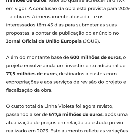
milhões de euros
, valor ao qual se acrescenta o IVA
em vigor. A conclusão da obra está prevista para 2029
– a obra está imensamente atrasada – e os
interessados têm 45 dias para submeter as suas
propostas, a contar da publicação do anúncio no
Jornal Oficial da União Europeia
(JOUE).
Além do montante base de
600 milhões de euros
, o
projeto envolve ainda um investimento adicional de
77,5 milhões de euros
, destinados a custos com
expropriações e aos serviços de revisão do projeto e
fiscalização da obra.
O custo total da Linha Violeta foi agora revisto,
passando a ser de
677,5 milhões de euros
, após uma
atualização de preços em relação ao estudo prévio
realizado em 2023. Este aumento reflete as variações