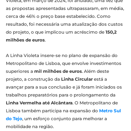
Violeta, em março de 2024, foi anulado, uma vez que
as propostas apresentadas ultrapassaram, em média,
cerca de 46% o preço base estabelecido. Como
resultado, foi necessária uma atualização dos custos
do projeto, o que implicou um acréscimo de
150,2
milhões de euros
.
A Linha Violeta insere-se no plano de expansão do
Metropolitano de Lisboa, que envolve investimentos
superiores a
mil milhões de euros
. Além deste
projeto, a construção da
Linha Circular
está a
avançar para a sua conclusão e já foram iniciados os
trabalhos preparatórios para o prolongamento da
Linha Vermelha até Alcântara
. O Metropolitano de
Lisboa também participa na expansão do
Metro Sul
do Tejo
, um esforço conjunto para melhorar a
mobilidade na região.