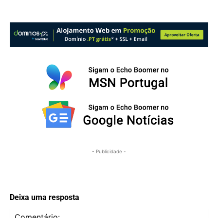
- Publicidade -
Deixa uma resposta