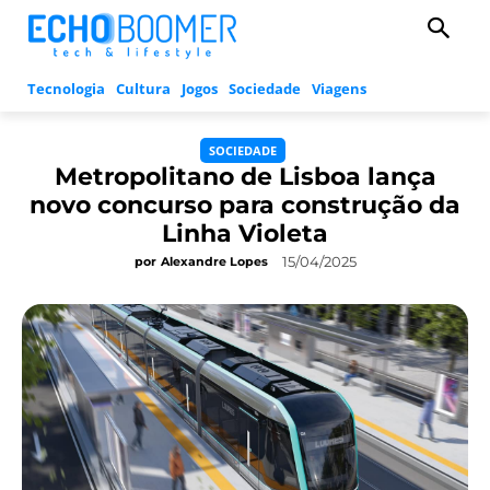
Tecnologia
Cultura
Jogos
Sociedade
Viagens
SOCIEDADE
Metropolitano de Lisboa lança
novo concurso para construção da
Linha Violeta
15/04/2025
por
Alexandre Lopes