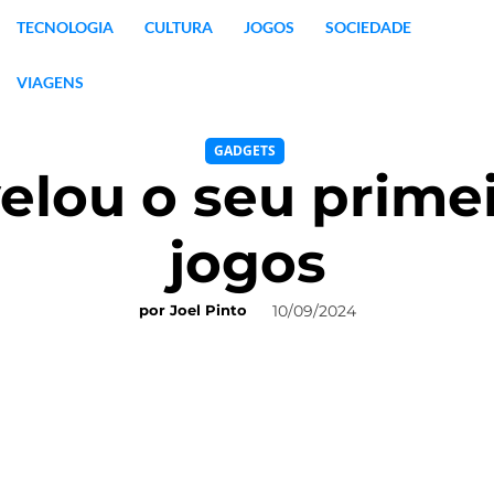
TECNOLOGIA
CULTURA
JOGOS
SOCIEDADE
VIAGENS
GADGETS
lou o seu primei
jogos
10/09/2024
por
Joel Pinto