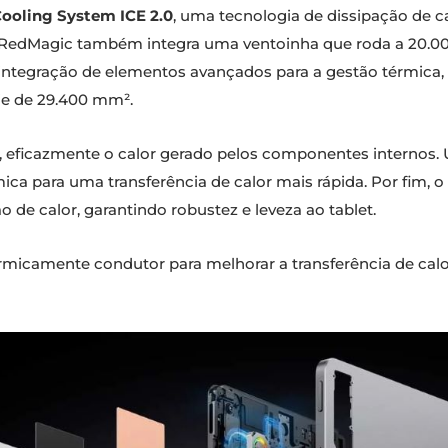
ooling System ICE 2.0
, uma tecnologia de dissipação de c
 RedMagic também integra uma ventoinha que roda a 20.
 integração de elementos avançados para a gestão térmic
cie de 29.400 mm².
sar, eficazmente o calor gerado pelos componentes interno
ca para uma transferência de calor mais rápida. Por fim, o
de calor, garantindo robustez e leveza ao tablet.
ermicamente condutor para melhorar a transferência de ca