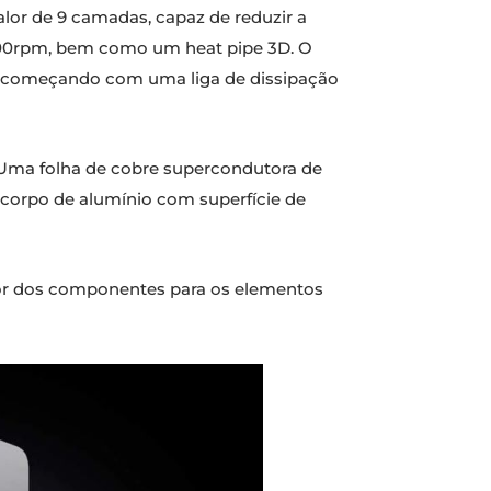
alor de 9 camadas, capaz de reduzir a
000rpm, bem como um heat pipe 3D. O
a, começando com uma liga de dissipação
s. Uma folha de cobre supercondutora de
 corpo de alumínio com superfície de
lor dos componentes para os elementos