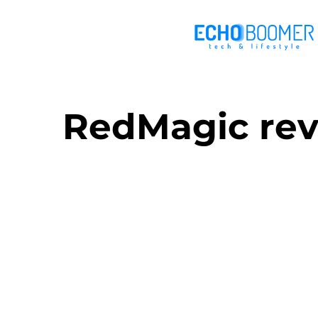
RedMagic reve