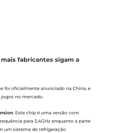
mais fabricantes sigam a
ue foi oficialmente anunciado na China, e
a jogos no mercado.
ersion
. Este chip é uma versão com
frequência para 3,4GHz enquanto a parte
om um sistema de refrigeração