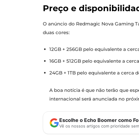
Preço e disponibilida
O anúncio do Redmagic Nova Gaming Tabl
duas cores:
12GB + 256GB pelo equivalente a cerc
16GB + 512GB pelo equivalente a cerc
24GB + 1TB pelo equivalente a cerca 
A boa notícia é que não terão que esp
internacional será anunciada no próx
Escolhe o Echo Boomer como Fon
Vê os nossos artigos com prioridade se