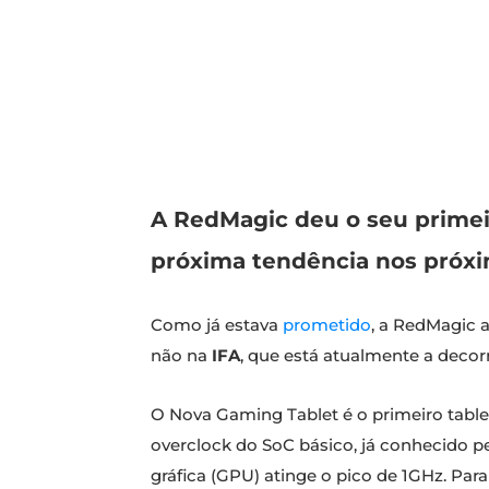
A RedMagic deu o seu primei
próxima tendência nos próx
Como já estava
prometido
, a RedMagic 
não na
IFA
, que está atualmente a decor
O Nova Gaming Tablet é o primeiro tabl
overclock do SoC básico, já conhecido p
gráfica (GPU) atinge o pico de 1GHz. Par