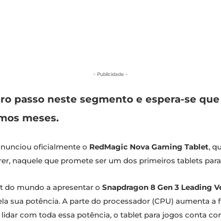
- Publicidade -
ro passo neste segmento e espera-se que 
imos meses.
anunciou oficialmente o
RedMagic Nova Gaming Tablet
, q
rer, naquele que promete ser um dos primeiros tablets par
et do mundo a apresentar o
Snapdragon 8 Gen 3 Leading V
ela sua potência. A parte do processador (CPU) aumenta a 
a lidar com toda essa potência, o tablet para jogos conta c