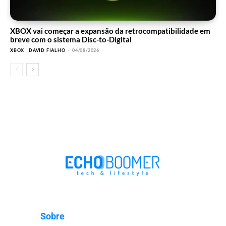
XBOX vai começar a expansão da retrocompatibilidade em
breve com o sistema Disc-to-Digital
XBOX
DAVID FIALHO
-
04/08/2026
Sobre