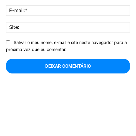
E-
mai
Sit
Salvar o meu nome, e-mail e site neste navegador para a
próxima vez que eu comentar.