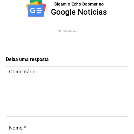
- Publicidade -
Deixa uma resposta
Comentário:
No