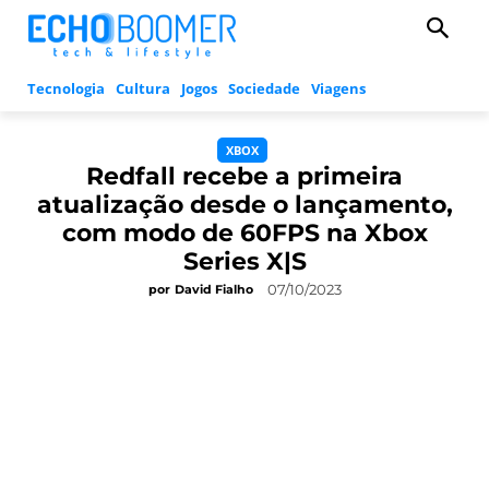
Tecnologia
Cultura
Jogos
Sociedade
Viagens
XBOX
Redfall recebe a primeira
atualização desde o lançamento,
com modo de 60FPS na Xbox
Series X|S
07/10/2023
por
David Fialho