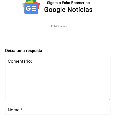
- Publicidade -
Deixa uma resposta
Comentário:
No