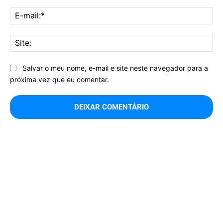
E-
mai
Sit
Salvar o meu nome, e-mail e site neste navegador para a
próxima vez que eu comentar.