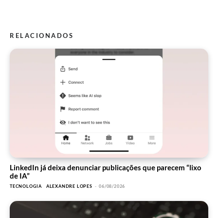
RELACIONADOS
LinkedIn já deixa denunciar publicações que parecem “lixo
de IA”
TECNOLOGIA
ALEXANDRE LOPES
-
06/08/2026