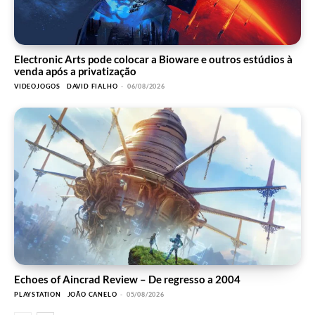
Electronic Arts pode colocar a Bioware e outros estúdios à
venda após a privatização
VIDEOJOGOS
DAVID FIALHO
-
06/08/2026
Echoes of Aincrad Review – De regresso a 2004
PLAYSTATION
JOÃO CANELO
-
05/08/2026