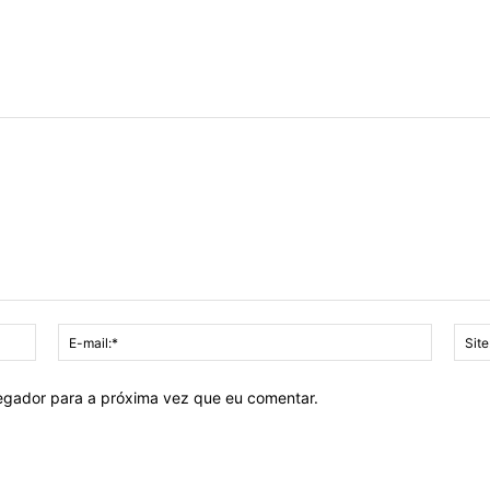
Nome:*
E-
mail:*
vegador para a próxima vez que eu comentar.