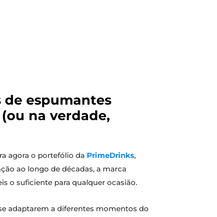
es de espumantes
 (ou na verdade,
a agora o portefólio da
PrimeDrinks
,
ção ao longo de décadas, a marca
s o suficiente para qualquer ocasião.
se adaptarem a diferentes momentos do