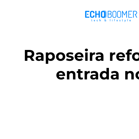
Raposeira ref
entrada n