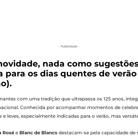
- Publicidade -
a novidade, nada como sugestõ
a para os dias quentes de verão
o).
antes com uma tradição que ultrapassa os 125 anos, integr
nacional. Conhecida por acompanhar momentos de celebra
 leves, especialmente indicadas para o verão, mas versátei
a Rosé
e
Blanc de Blancs
destacam-se pela capacidade de 