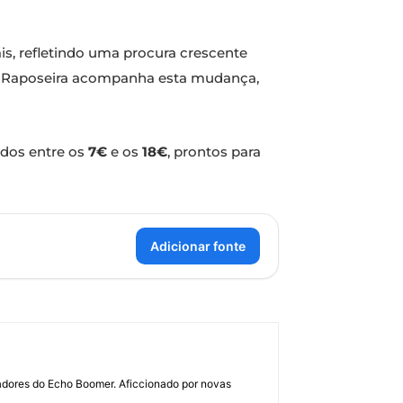
s, refletindo uma procura crescente
 A Raposeira acompanha esta mudança,
dos entre os
7€
e os
18€
, prontos para
Adicionar fonte
dadores do Echo Boomer. Aficcionado por novas