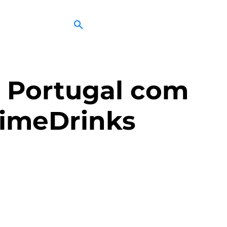
m Portugal com
rimeDrinks