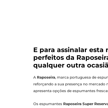
E para assinalar est
perfeitos da Raposeir
qualquer outra ocasiã
A
Raposeira
, marca portuguesa de espum
reforçando a sua presença no mercado 
apresenta opções de espumantes frescas e
Os espumantes
Raposeira Super Reserv