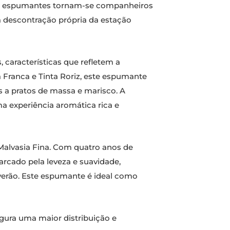
nhos espumantes tornam-se companheiros
na descontração própria da estação
 características que refletem a
 Franca e Tinta Roriz, este espumante
s a pratos de massa e marisco. A
a experiência aromática rica e
Malvasia Fina. Com quatro anos de
arcado pela leveza e suavidade,
erão. Este espumante é ideal como
egura uma maior distribuição e