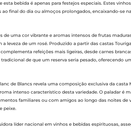
e esta bebida é apenas para festejos especiais. Estes vi
ls ao final do dia ou almoços prolongados, encaixando-se 
 de uma cor vibrante e aromas intensos de frutas maduras,
 leveza de um rosé. Produzido a partir das castas Touriga
e complementa refeições mais ligeiras, desde carnes branca
 tradicional de que um reserva seria pesado, oferecendo um
Blanc de Blancs revela uma composição exclusiva da casta 
roma intenso característico desta variedade. O paladar é m
entos familiares ou com amigos ao longo das noites de v
 peixe.
uidora líder nacional em vinhos e bebidas espirituosas, ass