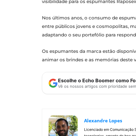
visibilidade para os espumantes Raposeir
Nos últimos anos, o consumo de espuman
entre públicos jovens e cosmopolitas, 
adaptando o seu portefólio para responde
Os espumantes da marca estão disponív
animar os brindes e as memórias deste v
Escolhe o Echo Boomer como Fon
Vê os nossos artigos com prioridade se
Alexandre Lopes
Licenciado em Comunicação Soc
tecnologias, amante de boa ga