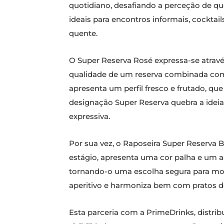
quotidiano, desafiando a perceção de qu
ideais para encontros informais, cocktai
quente.
O Super Reserva Rosé expressa-se através
qualidade de um reserva combinada com a
apresenta um perfil fresco e frutado, qu
designação Super Reserva quebra a ideia
expressiva.
Por sua vez, o Raposeira Super Reserva 
estágio, apresenta uma cor palha e um a
tornando-o uma escolha segura para mom
aperitivo e harmoniza bem com pratos de
Esta parceria com a PrimeDrinks, distrib