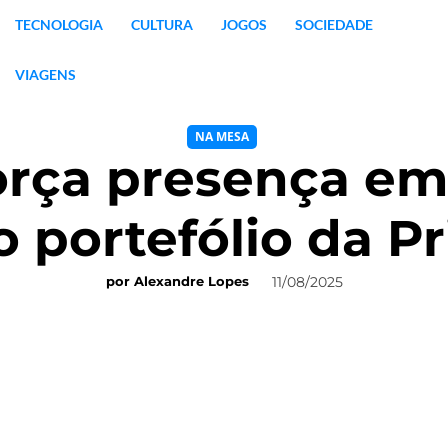
TECNOLOGIA
CULTURA
JOGOS
SOCIEDADE
VIAGENS
NA MESA
orça presença e
o portefólio da P
11/08/2025
por
Alexandre Lopes