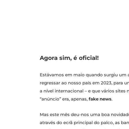
Agora sim, é oficial!
Estávamos em maio quando surgiu um a
regressar ao nosso país em 2023, para 
a nível internacional – e que vários site
“anúncio” era, apenas,
fake news
.
Mas este mês deu-nos uma boa novidade.
através do ecrã principal do palco, as ba