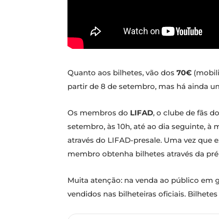
Quanto aos bilhetes, vão dos
70€
(mobil
partir de 8 de setembro, mas há ainda u
Os membros do
LIFAD
, o clube de fãs 
setembro, às 10h, até ao dia seguinte, 
através do LIFAD-presale. Uma vez que e
membro obtenha bilhetes através da pré
Muita atenção: na venda ao público em g
vendidos nas bilheteiras oficiais. Bilhe