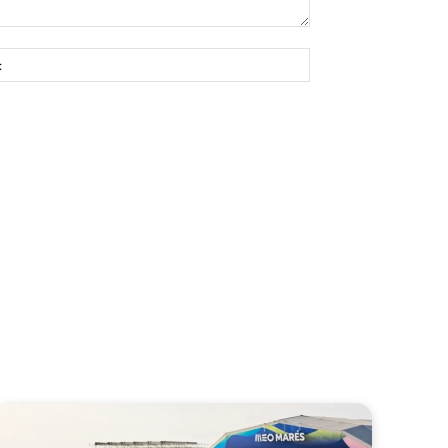
Site: