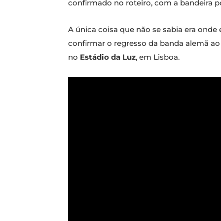
confirmado no roteiro, com a bandeira po
A única coisa que não se sabia era ond
confirmar o regresso da banda alemã ao 
no
Estádio da Luz
, em Lisboa.