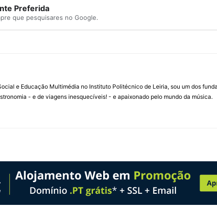
te Preferida
mpre que pesquisares no Google.
ial e Educação Multimédia no Instituto Politécnico de Leiria, sou um dos fun
stronomia - e de viagens inesquecíveis! - e apaixonado pelo mundo da música.