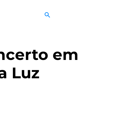
oncerto em
a Luz