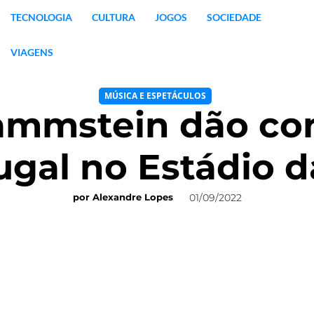
TECNOLOGIA
CULTURA
JOGOS
SOCIEDADE
VIAGENS
MÚSICA E ESPETÁCULOS
Rammstein dão c
ugal no Estádio d
01/09/2022
por
Alexandre Lopes