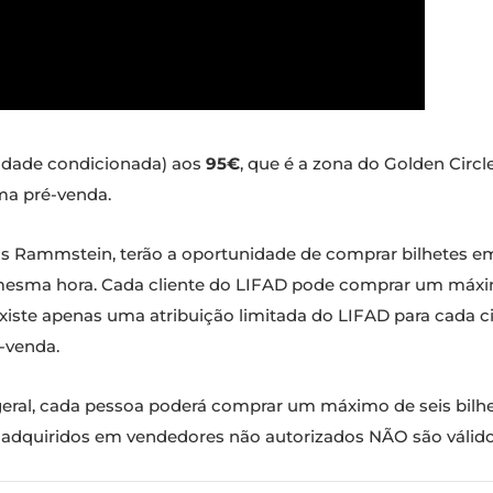
idade condicionada) aos
95€
, que é a zona do Golden Circl
ma pré-venda.
dos Rammstein, terão a oportunidade de comprar bilhetes em
à mesma hora. Cada cliente do LIFAD pode comprar um máxim
xiste apenas uma atribuição limitada do LIFAD para cada 
-venda.
eral, cada pessoa poderá comprar um máximo de seis bilhe
tes adquiridos em vendedores não autorizados NÃO são válido