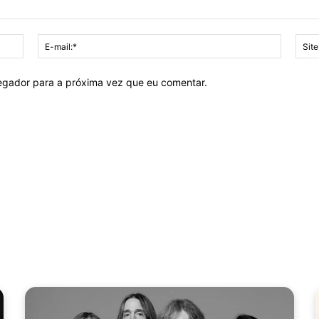
Nome:*
E-
mail:*
vegador para a próxima vez que eu comentar.