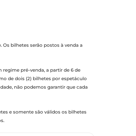
e. Os bilhetes serão postos à venda a
 regime pré-venda, a partir de 6 de
o de dois (2) bilhetes por espetáculo
cidade, não podemos garantir que cada
tes e somente são válidos os bilhetes
s.