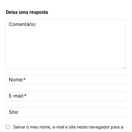
Deixa uma resposta
Comentário:
No
E-
mai
Sit
Salvar o meu nome, e-mail e site neste navegador para a