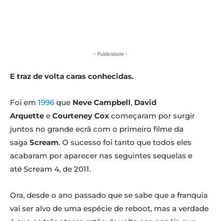
- Publicidade -
E traz de volta caras conhecidas.
Foi em
1996
que
Neve Campbell
,
David
Arquette
e
Courteney Cox
começaram por surgir
juntos no grande ecrã com o primeiro filme da
saga
Scream
. O sucesso foi tanto que todos eles
acabaram por aparecer nas seguintes sequelas e
até Scream 4, de 2011.
Ora, desde o ano passado que se sabe que a franquia
vai ser alvo de uma espécie de reboot, mas a verdade