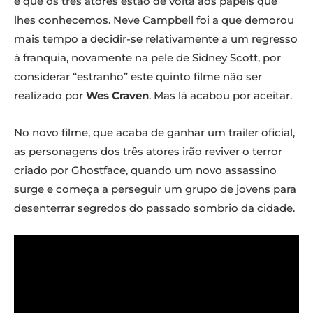
é que os três atores estão de volta aos papéis que
lhes conhecemos. Neve Campbell foi a que demorou
mais tempo a decidir-se relativamente a um regresso
à franquia, novamente na pele de Sidney Scott, por
considerar “estranho” este quinto filme não ser
realizado por
Wes Craven
. Mas lá acabou por aceitar.
No novo filme, que acaba de ganhar um trailer oficial,
as personagens dos três atores irão reviver o terror
criado por Ghostface, quando um novo assassino
surge e começa a perseguir um grupo de jovens para
desenterrar segredos do passado sombrio da cidade.