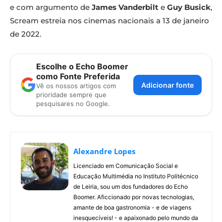
e com argumento de
James Vanderbilt
e
Guy Busick
,
Scream estreia nos cinemas nacionais a 13 de janeiro
de 2022.
Escolhe o Echo Boomer
como Fonte Preferida
Adicionar fonte
Vê os nossos artigos com
prioridade sempre que
pesquisares no Google.
Alexandre Lopes
Licenciado em Comunicação Social e
Educação Multimédia no Instituto Politécnico
de Leiria, sou um dos fundadores do Echo
Boomer. Aficcionado por novas tecnologias,
amante de boa gastronomia - e de viagens
inesquecíveis! - e apaixonado pelo mundo da