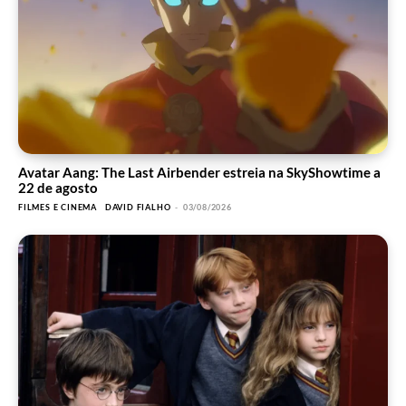
Avatar Aang: The Last Airbender estreia na SkyShowtime a
22 de agosto
FILMES E CINEMA
DAVID FIALHO
-
03/08/2026