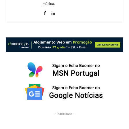
música.
- Publicidade -