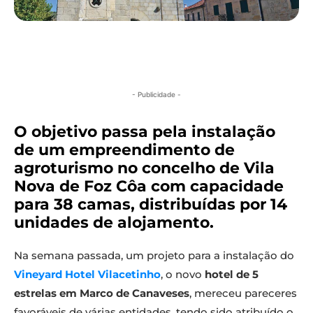
- Publicidade -
O objetivo passa pela instalação
de um empreendimento de
agroturismo no concelho de Vila
Nova de Foz Côa com capacidade
para 38 camas, distribuídas por 14
unidades de alojamento.
Na semana passada, um projeto para a instalação do
Vineyard Hotel Vilacetinho
, o novo
hotel de 5
estrelas em Marco de Canaveses
, mereceu pareceres
favoráveis de várias entidades, tendo sido atribuído o