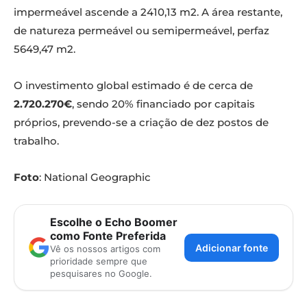
impermeável ascende a 2410,13 m2. A área restante,
de natureza permeável ou semipermeável, perfaz
5649,47 m2.
O investimento global estimado é de cerca de
2.720.270€
, sendo 20% financiado por capitais
próprios, prevendo-se a criação de dez postos de
trabalho.
Foto
: National Geographic
Escolhe o Echo Boomer
como Fonte Preferida
Adicionar fonte
Vê os nossos artigos com
prioridade sempre que
pesquisares no Google.