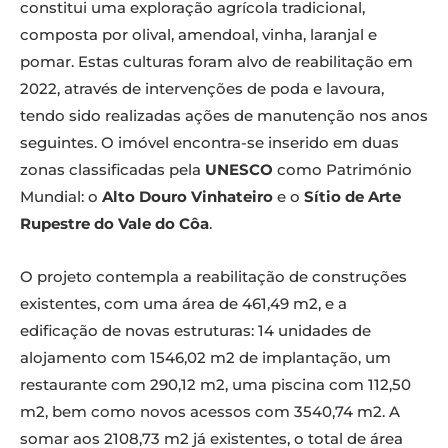
constitui uma exploração agrícola tradicional,
composta por olival, amendoal, vinha, laranjal e
pomar. Estas culturas foram alvo de reabilitação em
2022, através de intervenções de poda e lavoura,
tendo sido realizadas ações de manutenção nos anos
seguintes. O imóvel encontra-se inserido em duas
zonas classificadas pela
UNESCO
como Património
Mundial: o
Alto Douro Vinhateiro
e o
Sítio de Arte
Rupestre do Vale do Côa
.
O projeto contempla a reabilitação de construções
existentes, com uma área de 461,49 m2, e a
edificação de novas estruturas: 14 unidades de
alojamento com 1546,02 m2 de implantação, um
restaurante com 290,12 m2, uma piscina com 112,50
m2, bem como novos acessos com 3540,74 m2. A
somar aos 2108,73 m2 já existentes, o total de área