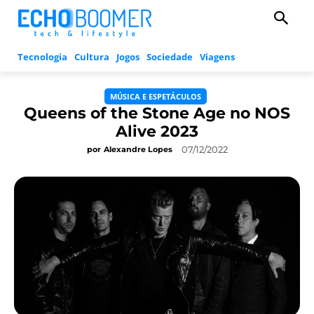
Tecnologia
Cultura
Jogos
Sociedade
Viagens
MÚSICA E ESPETÁCULOS
Queens of the Stone Age no NOS
Alive 2023
07/12/2022
por
Alexandre Lopes