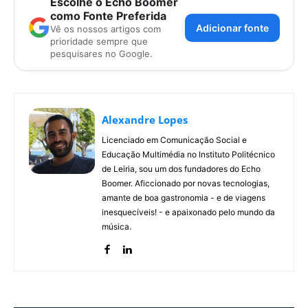
Escolhe o Echo Boomer
como Fonte Preferida
Adicionar fonte
Vê os nossos artigos com
prioridade sempre que
pesquisares no Google.
Alexandre Lopes
Licenciado em Comunicação Social e
Educação Multimédia no Instituto Politécnico
de Leiria, sou um dos fundadores do Echo
Boomer. Aficcionado por novas tecnologias,
amante de boa gastronomia - e de viagens
inesquecíveis! - e apaixonado pelo mundo da
música.