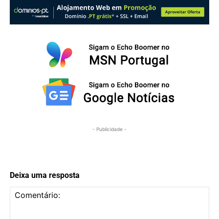
- Publicidade -
Deixa uma resposta