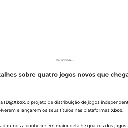
- Publicidade -
talhes sobre quatro jogos novos que chega
ma
ID@Xbox
, o projeto de distribuição de jogos independe
verem e lançarem os seus títulos nas plataformas
Xbox
.
vidou-nos a conhecer em maior detalhe quatros dos jogos 