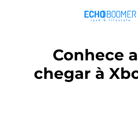
Conhece a
chegar à Xb