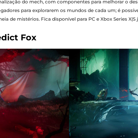
sonalização do mech, com componentes para melhorar o des
gadores para explorarem os mundos de cada um; é possível
 de mistérios. Fica disponível para PC e Xbox Series X|S j
dict Fox