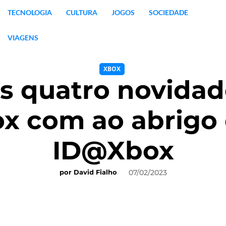
TECNOLOGIA
CULTURA
JOGOS
SOCIEDADE
VIAGENS
XBOX
s quatro novidad
ox com ao abrigo
ID@Xbox
07/02/2023
por
David Fialho