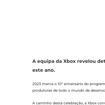
A equipa da Xbox revelou de
este ano.
2023 marca o 10º aniversário do progra
produtores de todo o mundo de desenvol
A caminho desta celebração, a Xbox con