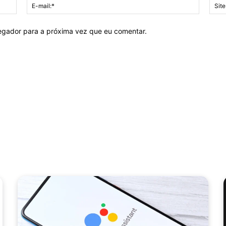
Nome:*
E-
mail:*
vegador para a próxima vez que eu comentar.