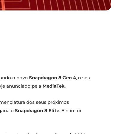
mundo o novo
Snapdragon 8 Gen 4
, o seu
hoje anunciado pela
MediaTek
.
menclatura dos seus próximos
aria o
Snapdragon 8 Elite
. E não foi