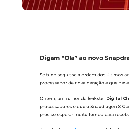
Digam “Olá” ao novo Snapdrag
Se tudo seguisse a ordem dos últimos a
processador de nova geração e que deve
Ontem, um rumor do leakster
Digital Ch
processadores e que o Snapdragon 8 Gen 
preciso esperar muito tempo para receb