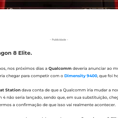
- Publicidade -
on 8 Elite.
nos, nos próximos dias a
Qualcomm
deveria anunciar ao 
ria chegar para competir com o
Dimensity 9400
, que foi 
at Station
dava conta de que a Qualcomm iria mudar a no
4 não seria lançado, sendo que, em sua substituição, cheg
ermos a confirmação de que isso vai realmente acontecer.