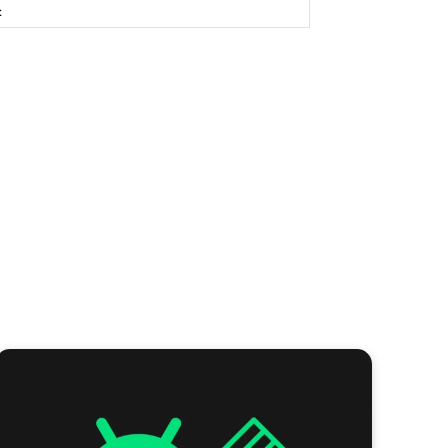
Site: