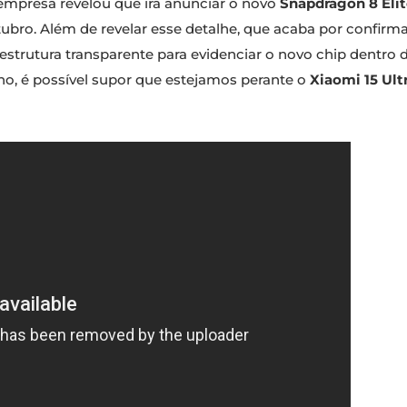
empresa revelou que irá anunciar o novo
Snapdragon 8 Elit
tubro. Além de revelar esse detalhe, que acaba por confir
trutura transparente para evidenciar o novo chip dentro
ho, é possível supor que estejamos perante o
Xiaomi 15 Ult