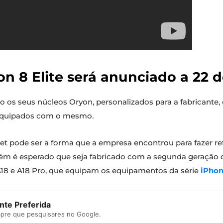
8 Elite será anunciado a 22 
os seus núcleos Oryon, personalizados para a fabricante, 
 equipados com o mesmo.
 pode ser a forma que a empresa encontrou para fazer ref
 é esperado que seja fabricado com a segunda geração da 
18 e A18 Pro, que equipam os equipamentos da série
iPhon
te Preferida
mpre que pesquisares no Google.