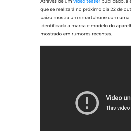
Através de um
vídeo teaser
publicado, a 
que se realizará no próximo dia 22 de ou
baixo mostra um smartphone com uma es
identificada a marca e modelo do aparel
mostrado em rumores recentes.