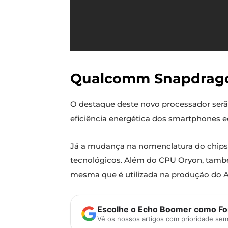
Qualcomm Snapdragon 
O destaque deste novo processador serão 
eficiência energética dos smartphones
Já a mudança na nomenclatura do chipset
tecnológicos. Além do CPU Oryon, também
mesma que é utilizada na produção do A
Escolhe o Echo Boomer como Fon
Vê os nossos artigos com prioridade se