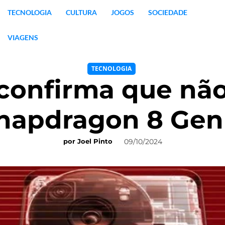
TECNOLOGIA
CULTURA
JOGOS
SOCIEDADE
VIAGENS
TECNOLOGIA
nfirma que não 
napdragon 8 Gen
09/10/2024
por
Joel Pinto