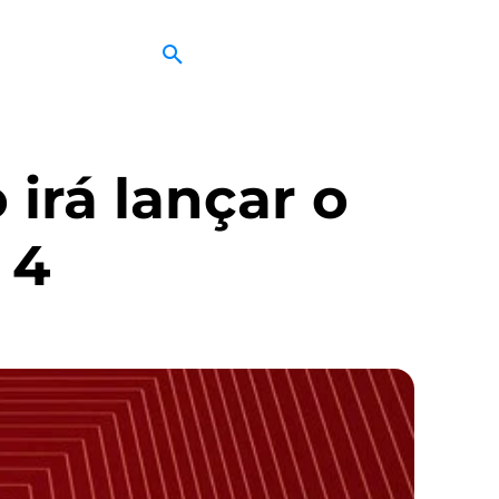
irá lançar o
 4