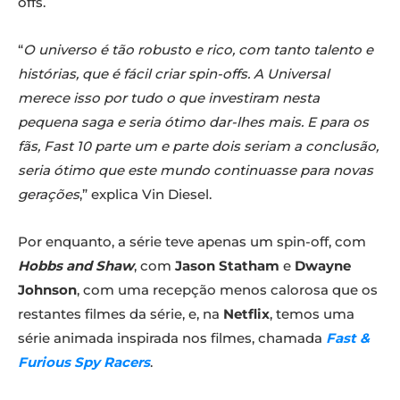
offs.
“
O universo é tão robusto e rico, com tanto talento e
histórias, que é fácil criar spin-offs. A Universal
merece isso por tudo o que investiram nesta
pequena saga e seria ótimo dar-lhes mais. E para os
fãs, Fast 10 parte um e parte dois seriam a conclusão,
seria ótimo que este mundo continuasse para novas
gerações
,” explica Vin Diesel.
Por enquanto, a série teve apenas um spin-off, com
Hobbs and Shaw
, com
Jason Statham
e
Dwayne
Johnson
, com uma recepção menos calorosa que os
restantes filmes da série, e, na
Netflix
, temos uma
série animada inspirada nos filmes, chamada
Fast &
Furious Spy Racers
.