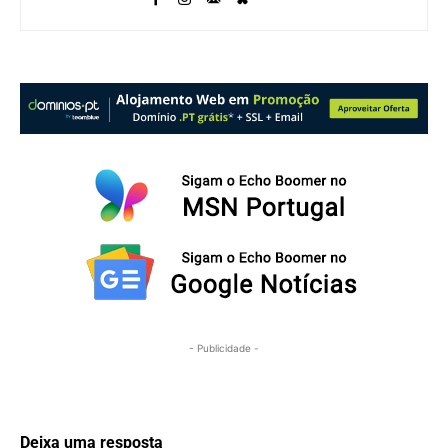
- Publicidade -
Deixa uma resposta