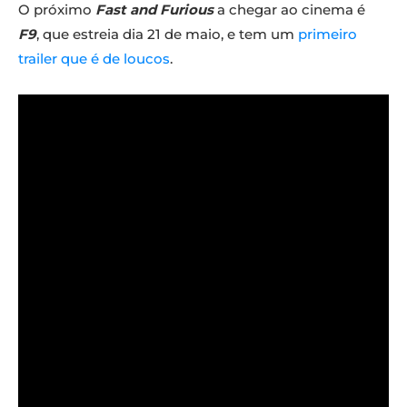
O próximo
Fast and Furious
a chegar ao cinema é
F9
, que estreia dia 21 de maio, e tem um
primeiro
trailer que é de loucos
.