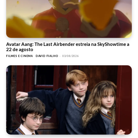
Avatar Aang: The Last Airbender estreia na SkyShowtime a
22 de agosto
FILMES E CINEMA
DAVID FIALHO
-
03/08/2026