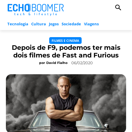
Tecnologia
Cultura
Jogos
Sociedade
Viagens
FILMES E CINEMA
Depois de F9, podemos ter mais
dois filmes de Fast and Furious
06/02/2020
por
David Fialho