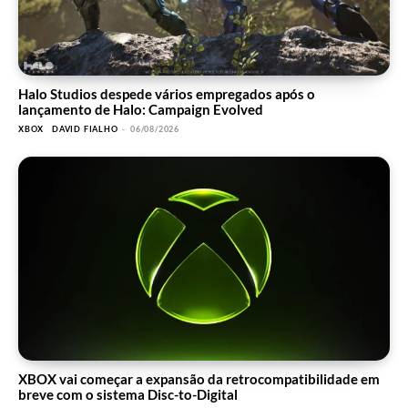
Halo Studios despede vários empregados após o
lançamento de Halo: Campaign Evolved
XBOX
DAVID FIALHO
-
06/08/2026
XBOX vai começar a expansão da retrocompatibilidade em
breve com o sistema Disc-to-Digital