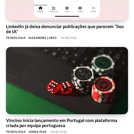
LinkedIn já deixa denunciar publicações que parecem “lixo
de IA”
TECNOLOGIA
ALEXANDRE LOPES
-
06/08/2026
Vincino inicia lançamento em Portugal com plataforma
criada por equipa portuguesa
TECNOLOGIA
JOANA DIAS
-
06/08/2026