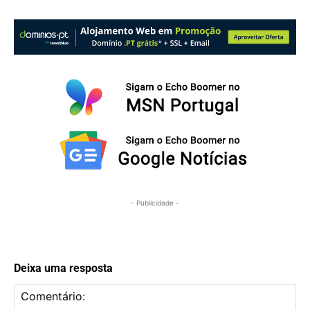
- Publicidade -
Deixa uma resposta