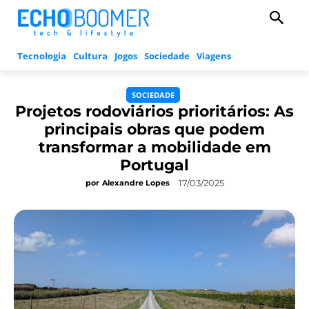
Tecnologia
Cultura
Jogos
Sociedade
Viagens
SOCIEDADE
Projetos rodoviários prioritários: As
principais obras que podem
transformar a mobilidade em
Portugal
17/03/2025
por
Alexandre Lopes