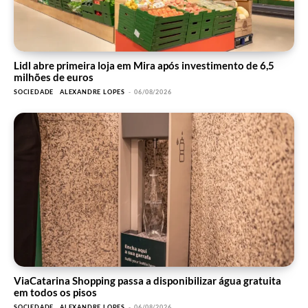
Lidl abre primeira loja em Mira após investimento de 6,5
milhões de euros
SOCIEDADE
ALEXANDRE LOPES
-
06/08/2026
ViaCatarina Shopping passa a disponibilizar água gratuita
em todos os pisos
SOCIEDADE
ALEXANDRE LOPES
-
06/08/2026