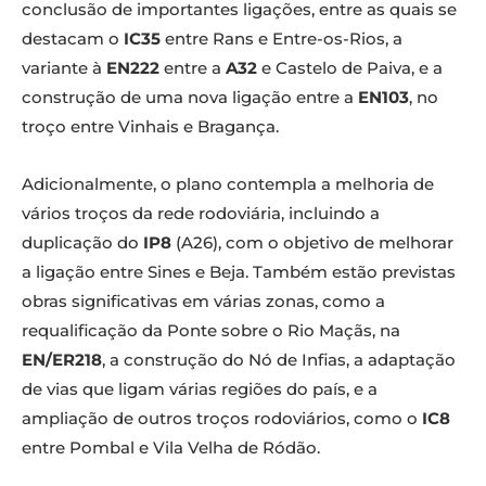
conclusão de importantes ligações, entre as quais se
destacam o
IC35
entre Rans e Entre-os-Rios, a
variante à
EN222
entre a
A32
e Castelo de Paiva, e a
construção de uma nova ligação entre a
EN103
, no
troço entre Vinhais e Bragança.
Adicionalmente, o plano contempla a melhoria de
vários troços da rede rodoviária, incluindo a
duplicação do
IP8
(A26), com o objetivo de melhorar
a ligação entre Sines e Beja. Também estão previstas
obras significativas em várias zonas, como a
requalificação da Ponte sobre o Rio Maçãs, na
EN/ER218
, a construção do Nó de Infias, a adaptação
de vias que ligam várias regiões do país, e a
ampliação de outros troços rodoviários, como o
IC8
entre Pombal e Vila Velha de Ródão.