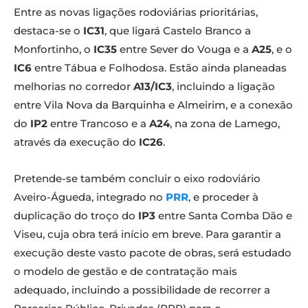
Entre as novas ligações rodoviárias prioritárias,
destaca-se o
IC31
, que ligará Castelo Branco a
Monfortinho, o
IC35
entre Sever do Vouga e a
A25
, e o
IC6
entre Tábua e Folhodosa. Estão ainda planeadas
melhorias no corredor
A13/IC3
, incluindo a ligação
entre Vila Nova da Barquinha e Almeirim, e a conexão
do
IP2
entre Trancoso e a
A24
, na zona de Lamego,
através da execução do
IC26
.
Pretende-se também concluir o eixo rodoviário
Aveiro-Águeda, integrado no
PRR
, e proceder à
duplicação do troço do
IP3
entre Santa Comba Dão e
Viseu, cuja obra terá início em breve. Para garantir a
execução deste vasto pacote de obras, será estudado
o modelo de gestão e de contratação mais
adequado, incluindo a possibilidade de recorrer a