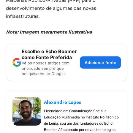
Parcerias Público-Privadas (PPP) para o
desenvolvimento de algumas das novas
infraestruturas.
Nota: imagem meramente ilustrativa
Escolhe o Echo Boomer
como Fonte Preferida
Adicionar fonte
Vê os nossos artigos com
prioridade sempre que
pesquisares no Google.
Alexandre Lopes
Licenciado em Comunicação Social e
Educação Multimédia no Instituto Politécnico
de Leiria, sou um dos fundadores do Echo
Boomer. Aficcionado por novas tecnologias,