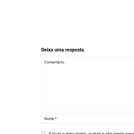
Deixa uma resposta
Comentário:
Salvar o meu nome, e-mail e site neste na