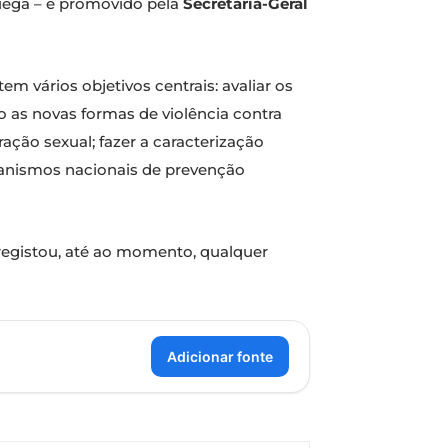
uega – é promovido pela
Secretaria-Geral
m vários objetivos centrais: avaliar os
 as novas formas de violência contra
ação sexual; fazer a caracterização
ecanismos nacionais de prevenção
registou, até ao momento, qualquer
Adicionar fonte