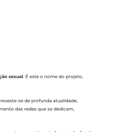
ação sexual
. É este o nome do projeto,
o reveste-se de profunda atualidade,
amento das redes que se dedicam,