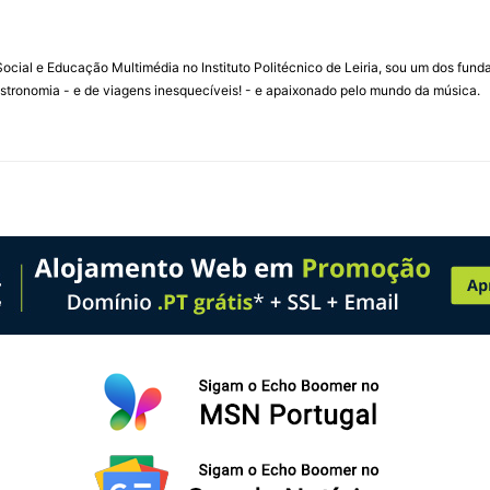
ial e Educação Multimédia no Instituto Politécnico de Leiria, sou um dos fun
stronomia - e de viagens inesquecíveis! - e apaixonado pelo mundo da música.