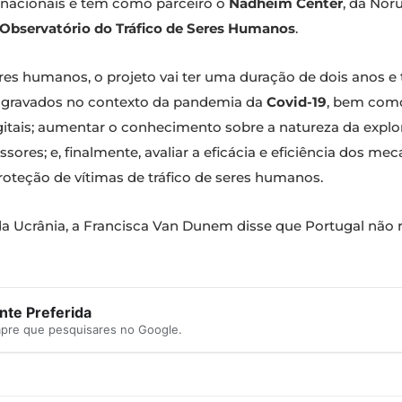
s nacionais e tem como parceiro o
Nadheim Center
, da Nor
Observatório do Tráfico de Seres Humanos
.
es humanos, o projeto vai ter uma duração de dois anos e te
 agravados no contexto da pandemia da
Covid-19
, bem como
itais; aumentar o conhecimento sobre a natureza da explor
sores; e, finalmente, avaliar a eficácia e eficiência dos m
 proteção de vítimas de tráfico de seres humanos.
da Ucrânia, a Francisca Van Dunem disse que Portugal não 
te Preferida
mpre que pesquisares no Google.