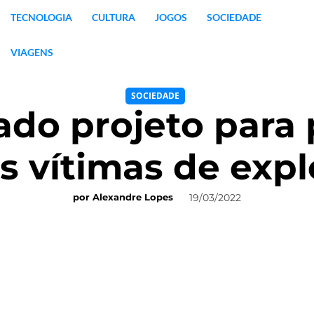
TECNOLOGIA
CULTURA
JOGOS
SOCIEDADE
VIAGENS
SOCIEDADE
do projeto para 
s vítimas de exp
19/03/2022
por
Alexandre Lopes