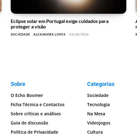
Eclipse solar em Portugal exige cuidados para
proteger a visão
SOCIEDADE
ALEXANDRE LOPES
-
06/08/2026
Sobre
Categorias
O Echo Boomer
Sociedade
Ficha Técnica e Contactos
Tecnologia
Sobre críticas e análises
Na Mesa
Guia de discussão
Videojogos
Política de Privacidade
Cultura