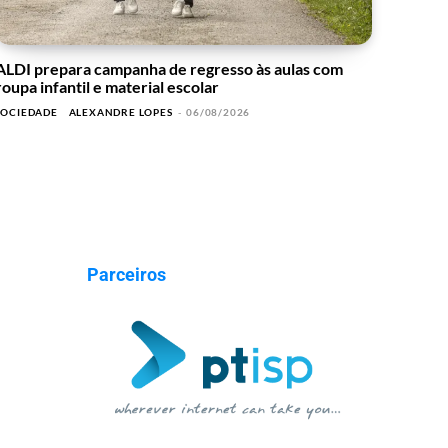
ALDI prepara campanha de regresso às aulas com
roupa infantil e material escolar
SOCIEDADE
ALEXANDRE LOPES
-
06/08/2026
Parceiros