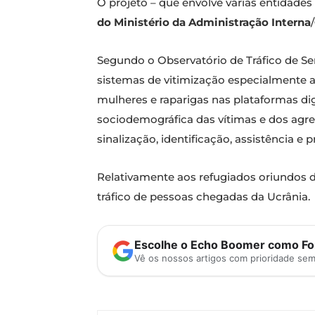
O projeto – que envolve várias entidade
do Ministério da Administração Interna
/
Segundo o Observatório de Tráfico de Ser
sistemas de vitimização especialmente
mulheres e raparigas nas plataformas dig
sociodemográfica das vítimas e dos agres
sinalização, identificação, assistência e
Relativamente aos refugiados oriundos 
tráfico de pessoas chegadas da Ucrânia.
Escolhe o Echo Boomer como Fon
Vê os nossos artigos com prioridade se