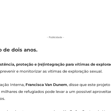
- Publicidade -
o de dois anos.
stência, proteção e (re)integração para vítimas de explor
revenir e monitorizar as vítimas de exploração sexual.
ração Interna,
Francisca Van Dunem
, disse que este projet
ilhares de refugiados pode levar a um possível aproveit
os.