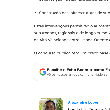
Construção das infraestruturas de su
Estas intervenções permitirão o aumento
suburbanos, regionais e de longo curso.
de Alta Velocidade entre Lisboa-Oriente
O concurso público tem um preço base de
Escolhe o Echo Boomer como Fon
Vê os nossos artigos com prioridade se
Alexandre Lopes
Licenciado em Comunicação Soc