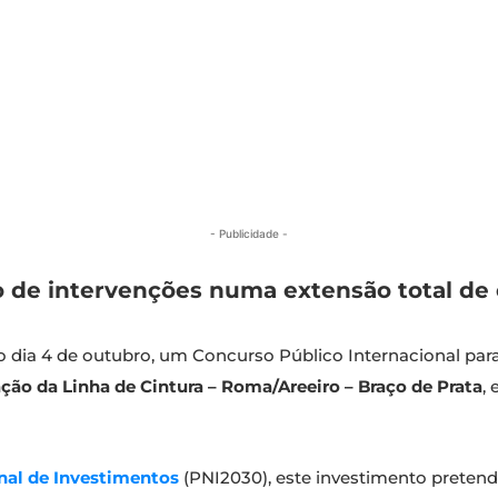
- Publicidade -
 de intervenções numa extensão total de c
no dia 4 de outubro, um Concurso Público Internacional par
ão da Linha de Cintura – Roma/Areeiro – Braço de Prata
, 
nal de Investimentos
(PNI2030), este investimento preten