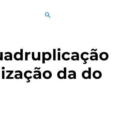
quadruplicação
ização da do