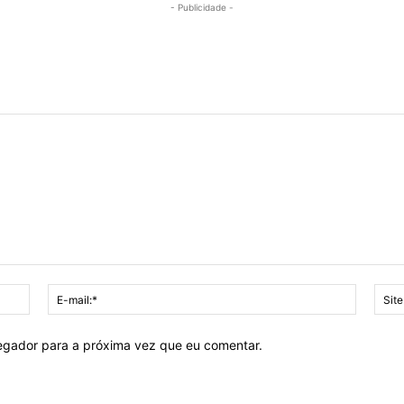
- Publicidade -
Nome:*
E-
mail:*
vegador para a próxima vez que eu comentar.