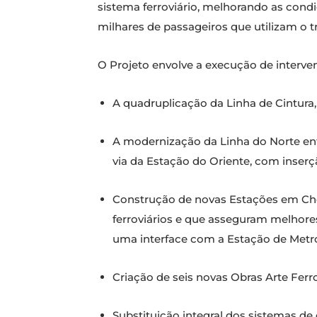
sistema ferroviário, melhorando as con
milhares de passageiros que utilizam o t
O Projeto envolve a execução de interve
A quadruplicação da Linha de Cintura,
A modernização da Linha do Norte ent
via da Estação do Oriente, com inserçã
Construção de novas Estações em Chel
ferroviários e que asseguram melhore
uma interface com a Estação de Metro
Criação de seis novas Obras Arte Ferro
Substituição integral dos sistemas de 