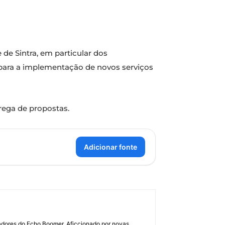
de Sintra, em particular dos
s para a implementação de novos serviços
rega de propostas.
Adicionar fonte
dadores do Echo Boomer. Aficcionado por novas