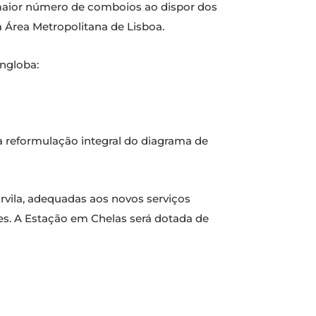
 maior número de comboios ao dispor dos
a Área Metropolitana de Lisboa.
engloba:
a reformulação integral do diagrama de
vila, adequadas aos novos serviços
es. A Estação em Chelas será dotada de