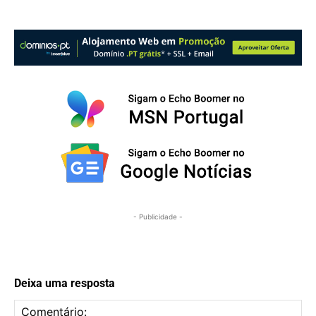
- Publicidade -
Deixa uma resposta