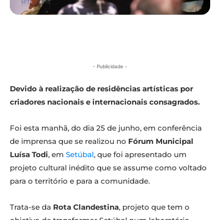
- Publicidade -
Devido à realização de residências artísticas por
criadores nacionais e internacionais consagrados.
Foi esta manhã, do dia 25 de junho, em conferência
de imprensa que se realizou no
Fórum Municipal
Luísa Todi
, em
Setúbal
, que foi apresentado um
projeto cultural inédito que se assume como voltado
para o território e para a comunidade.
Trata-se da
Rota Clandestina
, projeto que tem o