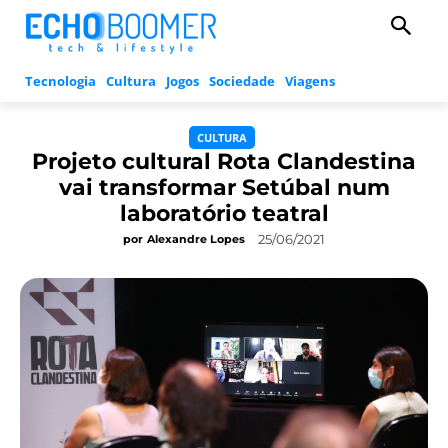
Tecnologia
Cultura
Jogos
Sociedade
Viagens
CULTURA
Projeto cultural Rota Clandestina
vai transformar Setúbal num
laboratório teatral
25/06/2021
por
Alexandre Lopes