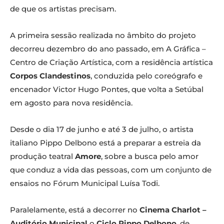
de que os artistas precisam.
A primeira sessão realizada no âmbito do projeto
decorreu dezembro do ano passado, em A Gráfica –
Centro de Criação Artística, com a residência artística
Corpos Clandestinos
, conduzida pelo coreógrafo e
encenador Victor Hugo Pontes, que volta a Setúbal
em agosto para nova residência.
Desde o dia 17 de junho e até 3 de julho, o artista
italiano Pippo Delbono está a preparar a estreia da
produção teatral
Amore
, sobre a busca pelo amor
que conduz a vida das pessoas, com um conjunto de
ensaios no Fórum Municipal Luísa Todi.
Paralelamente, está a decorrer no
Cinema Charlot –
Auditório Municipal
o
Ciclo Pippo Delbono
, de