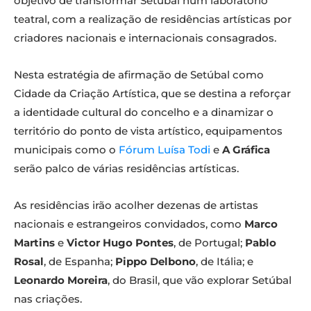
objetivo de transformar Setúbal num laboratório
teatral, com a realização de residências artísticas por
criadores nacionais e internacionais consagrados.
Nesta estratégia de afirmação de Setúbal como
Cidade da Criação Artística, que se destina a reforçar
a identidade cultural do concelho e a dinamizar o
território do ponto de vista artístico, equipamentos
municipais como o
Fórum Luísa Todi
e
A Gráfica
serão palco de várias residências artísticas.
As residências irão acolher dezenas de artistas
nacionais e estrangeiros convidados, como
Marco
Martins
e
Victor Hugo Pontes
, de Portugal;
Pablo
Rosal
, de Espanha;
Pippo Delbono
, de Itália; e
Leonardo Moreira
, do Brasil, que vão explorar Setúbal
nas criações.