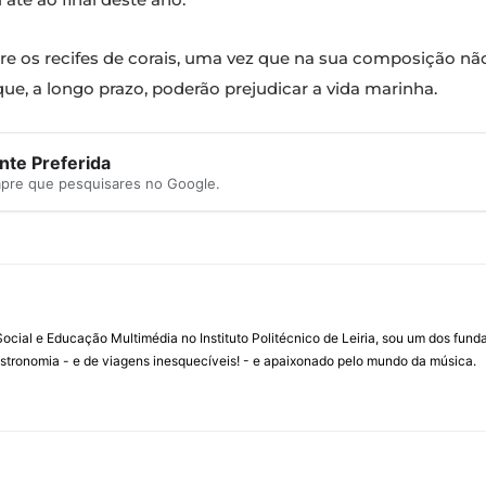
bre os recifes de corais, uma vez que na sua composição n
 que, a longo prazo, poderão prejudicar a vida marinha.
te Preferida
mpre que pesquisares no Google.
ial e Educação Multimédia no Instituto Politécnico de Leiria, sou um dos fun
stronomia - e de viagens inesquecíveis! - e apaixonado pelo mundo da música.