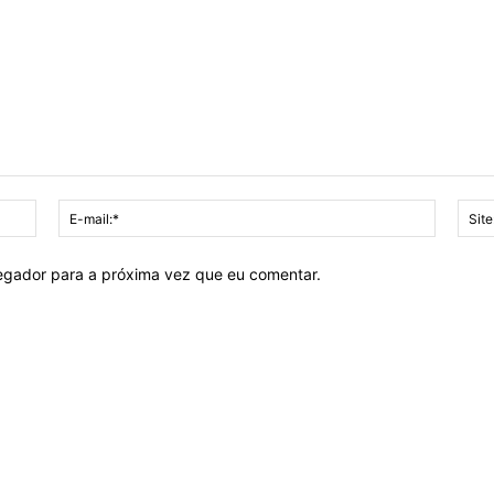
Nome:*
E-
mail:*
vegador para a próxima vez que eu comentar.