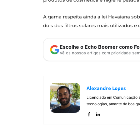
A gama respeita ainda a lei Havaiana so
dois dos filtros solares mais utilizados e
Escolhe o Echo Boomer como Fon
Vê os nossos artigos com prioridade se
Alexandre Lopes
Licenciado em Comunicação Soc
tecnologias, amante de boa ga