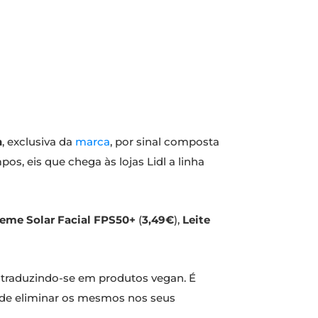
n
, exclusiva da
marca
, por sinal composta
s, eis que chega às lojas Lidl a linha
eme Solar Facial FPS50+
(
3,49€
),
Leite
, traduzindo-se em produtos vegan. É
 de eliminar os mesmos nos seus