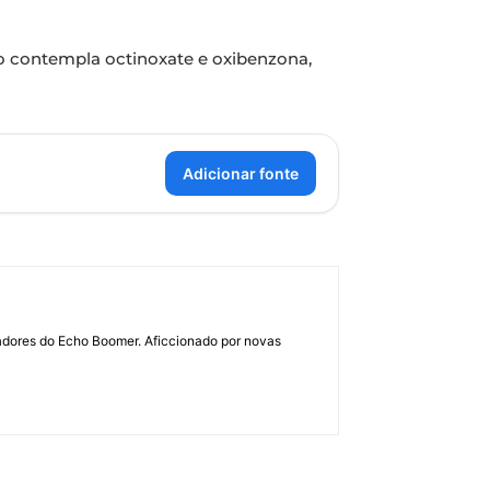
ão contempla octinoxate e oxibenzona,
Adicionar fonte
dadores do Echo Boomer. Aficcionado por novas