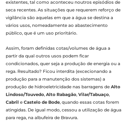
existentes, tal como aconteceu noutros episódios de
seca recentes. As situações que requerem reforço de
vigilância são aquelas em que a água se destina a
vários usos, nomeadamente ao abastecimento
público, que é um uso prioritário.
Assim, foram definidas cotas/volumes de água a
partir da qual outros usos podem ficar
condicionados, quer seja a produção de energia ou a
rega. Resultado? Ficou interdita (excecionando a
produção para a manutenção dos sistemas) a
produção de hidroeletricidade nas barragens de
Alto
Lindoso/Touvedo
,
Alto Rabagão
,
Vilar/Tabuaço
,
Cabril
e
Castelo de Bode
, quando essas cotas forem
atingidas. De igual modo, cessou a utilização de água
para rega, na albufeira de Bravura.