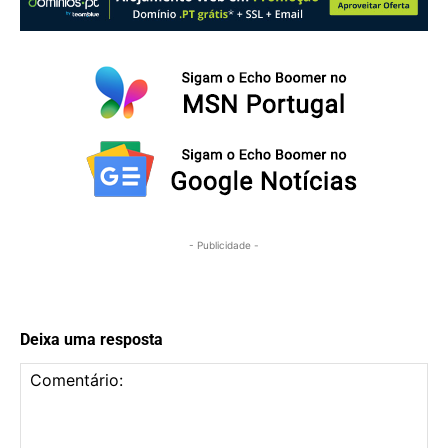
- Publicidade -
Deixa uma resposta