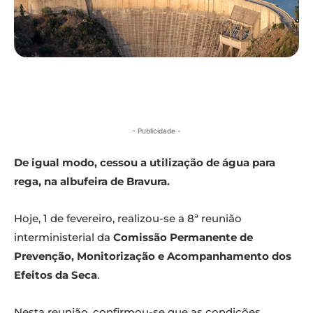
- Publicidade -
De igual modo, cessou a utilização de água para
rega, na albufeira de Bravura.
Hoje, 1 de fevereiro, realizou-se a 8ª reunião
interministerial da
Comissão Permanente de
Prevenção, Monitorização e Acompanhamento dos
Efeitos da Seca
.
Nesta reunião, confirmou-se que as condições