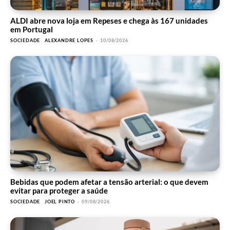
ALDI abre nova loja em Repeses e chega às 167 unidades
em Portugal
SOCIEDADE
ALEXANDRE LOPES
-
10/08/2026
Bebidas que podem afetar a tensão arterial: o que devem
evitar para proteger a saúde
SOCIEDADE
JOEL PINTO
-
09/08/2026