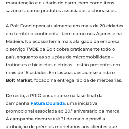
manutenção e cuidado do carro, bem como itens
sazonais, como produtos associados a churrascos.
A Bolt Food opera atualmente em mais de 20 cidades
em território continental, bem como nos Açores e na
Madeira. No ecossistema mais alargado da empresa,
o serviço
TVDE
da Bolt cobre praticamente todo o
país, enquanto as soluções de micromobilidade –
trotinetes e bicicletas elétricas – estão presentes em
mais de 15 cidades. Em Lisboa, destaca-se ainda o
Bolt Market
, focado na entrega rápida de mercearias.
De resto, a PRIO encontra-se na fase final da
campanha
Fatura Dourada
, uma iniciativa
promocional associada ao 20.º aniversário da marca.
A campanha decorre até 31 de maio e prevê a
atribuição de prémios monetários aos clientes que