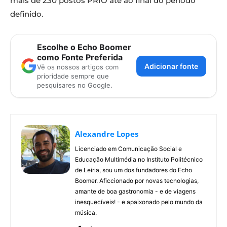
mais de 230 postos PRIO até ao final do período
definido.
Escolhe o Echo Boomer
como Fonte Preferida
Adicionar fonte
Vê os nossos artigos com
prioridade sempre que
pesquisares no Google.
Alexandre Lopes
Licenciado em Comunicação Social e
Educação Multimédia no Instituto Politécnico
de Leiria, sou um dos fundadores do Echo
Boomer. Aficcionado por novas tecnologias,
amante de boa gastronomia - e de viagens
inesquecíveis! - e apaixonado pelo mundo da
música.