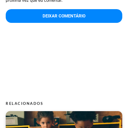
próxima vez que eu comentar.
RELACIONADOS