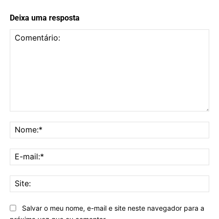
Deixa uma resposta
Comentário:
No
E-
mai
Sit
Salvar o meu nome, e-mail e site neste navegador para a