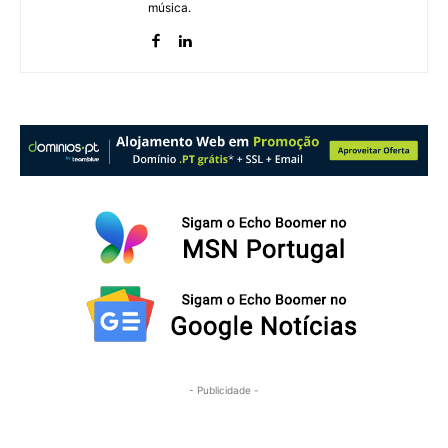
música.
- Publicidade -