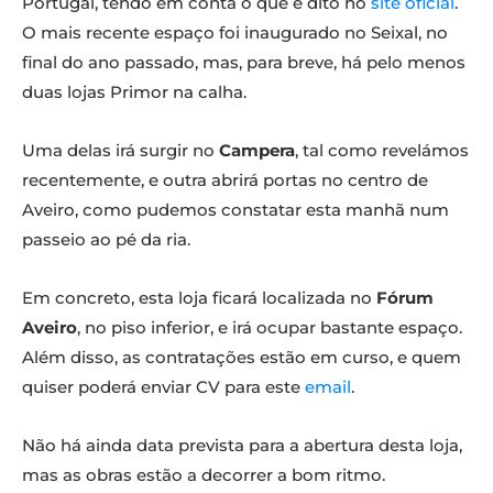
Portugal, tendo em conta o que é dito no
site oficial
.
O mais recente espaço foi inaugurado no Seixal, no
final do ano passado, mas, para breve, há pelo menos
duas lojas Primor na calha.
Uma delas irá surgir no
Campera
, tal como revelámos
recentemente, e outra abrirá portas no centro de
Aveiro, como pudemos constatar esta manhã num
passeio ao pé da ria.
Em concreto, esta loja ficará localizada no
Fórum
Aveiro
, no piso inferior, e irá ocupar bastante espaço.
Além disso, as contratações estão em curso, e quem
quiser poderá enviar CV para este
email
.
Não há ainda data prevista para a abertura desta loja,
mas as obras estão a decorrer a bom ritmo.