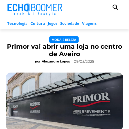
Tecnologia
Cultura
Jogos
Sociedade
Viagens
MODA E BELEZA
Primor vai abrir uma loja no centro
de Aveiro
09/05/2025
por
Alexandre Lopes