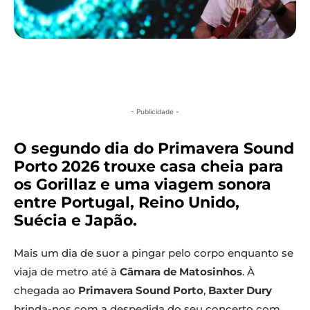
- Publicidade -
O segundo dia do Primavera Sound
Porto 2026 trouxe casa cheia para
os Gorillaz e uma viagem sonora
entre Portugal, Reino Unido,
Suécia e Japão.
Mais um dia de suor a pingar pelo corpo enquanto se
viaja de metro até à
Câmara de Matosinhos
. À
chegada ao
Primavera Sound Porto
,
Baxter Dury
brinda-nos com a despedida do seu concerto com