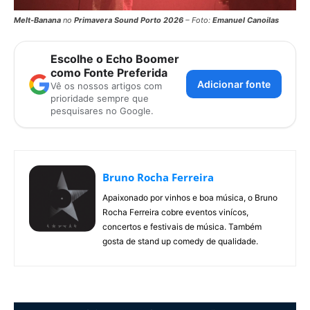
Melt-Banana
no
Primavera Sound Porto 2026
– Foto:
Emanuel Canoilas
Escolhe o Echo Boomer
como Fonte Preferida
Adicionar fonte
Vê os nossos artigos com
prioridade sempre que
pesquisares no Google.
Bruno Rocha Ferreira
Apaixonado por vinhos e boa música, o Bruno
Rocha Ferreira cobre eventos vinícos,
concertos e festivais de música. Também
gosta de stand up comedy de qualidade.