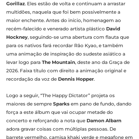
Gorillaz
. Eles estão de volta e continuam a arrastar
multidões, naquela que foi bem possivelmente a
maior enchente. Antes do início, homenagem ao
recém-falecido e venerado artista plástico
David
Hockney
, seguindo-se uma abertura com flauta que
para os nativos fará recordar Rão Kyao, e também
uma animação de inspiração do sudeste asiático a
levar logo para
The Mountain
, deste ano da Graça de
2026. Faixa título com direito a animação original e
recordação da voz de
Dennis Hopper
.
Logo a seguir, “The Happy Dictator” projeta os
maiores de sempre
Sparks
em pano de fundo, dando
força a este álbum que vai ocupar metade do
concerto e reforçando a nota que
Damon Albarn
adora gravar coisas com múltiplas pessoas. De
barrete vermelho, camisa khaki verde e megafone em