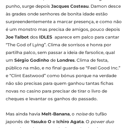
punho, surge depois
Jacques Costeau
. Damon desce
às grades onde senhores de bonita idade estão
surpreendentemente a marcar presença, e como não
é um monstro mas precisa de amigos, pouco depois
Joe Talbot
dos
IDLES
aparece em palco para cantar
“The God of Lying”. Clima de sorrisos e honra por
partilha palco, sem passar a ideia de farsolice, qual
um
Sérgio Godinho
de
Londres
. Clima de festa,
público na mão, e no final guarda-se “Feel Good Inc.”
e “Clint Eastwood” como bónus porque na verdade
não são precisas para quem ganhou tantas fichas
novas no casino para precisar de tirar o livro de
cheques e levantar os ganhos do passado.
Mas ainda havia
Melt-Banana
, o
noise
do tufão
japonês de
Yasuko O
e
Ichiro Agata
. O
power duo