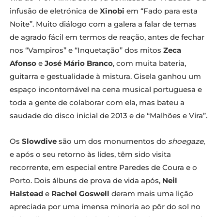
infusão de eletrónica de
Xinobi
em “Fado para esta
Noite”. Muito diálogo com a galera a falar de temas
de agrado fácil em termos de reação, antes de fechar
nos “Vampiros” e “Inquetação” dos mitos
Zeca
Afonso
e
José Mário Branco
, com muita bateria,
guitarra e gestualidade à mistura. Gisela ganhou um
espaço incontornável na cena musical portuguesa e
toda a gente de colaborar com ela, mas bateu a
saudade do disco inicial de 2013 e de “Malhões e Vira”.
Os
Slowdive
são um dos monumentos do
shoegaze
,
e após o seu retorno às lides, têm sido visita
recorrente, em especial entre Paredes de Coura e o
Porto. Dois álbuns de prova de vida após,
Neil
Halstead
e
Rachel Goswell
deram mais uma lição
apreciada por uma imensa minoria ao pôr do sol no