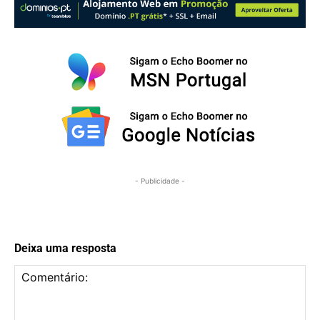
- Publicidade -
Deixa uma resposta