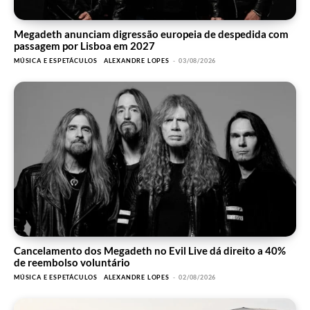
Megadeth anunciam digressão europeia de despedida com
passagem por Lisboa em 2027
MÚSICA E ESPETÁCULOS
ALEXANDRE LOPES
-
03/08/2026
Cancelamento dos Megadeth no Evil Live dá direito a 40%
de reembolso voluntário
MÚSICA E ESPETÁCULOS
ALEXANDRE LOPES
-
02/08/2026