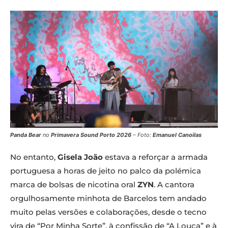
Panda Bear
no
Primavera Sound Porto 2026
– Foto:
Emanuel Canoilas
No entanto,
Gisela João
estava a reforçar a armada
portuguesa a horas de jeito no palco da polémica
marca de bolsas de nicotina oral
ZYN
. A cantora
orgulhosamente minhota de Barcelos tem andado
muito pelas versões e colaborações, desde o tecno
vira de “Por Minha Sorte”, à confissão de “A Louca” e à