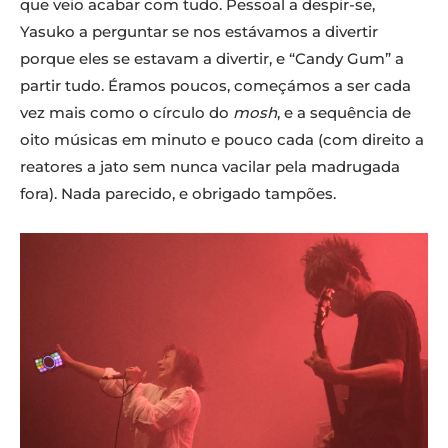
que veio acabar com tudo. Pessoal a despir-se,
Yasuko a perguntar se nos estávamos a divertir
porque eles se estavam a divertir, e “Candy Gum” a
partir tudo. Éramos poucos, começámos a ser cada
vez mais como o círculo do
mosh
, e a sequência de
oito músicas em minuto e pouco cada (com direito a
reatores a jato sem nunca vacilar pela madrugada
fora). Nada parecido, e obrigado tampões.