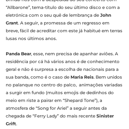
“Allbarone”, tema-título do seu último disco e com a
eletrónica com o seu quê de lembrança de
John
Grant
. A seguir, a promessa de um regresso em
breve, fácil de acreditar com este já habitué em terras
lusas nos últimos anos.
Panda Bear
, esse, nem precisa de apanhar aviões. A
residência por cá há vários anos é de conhecimento
geral e não é surpresa a escolha de nacionais para a
sua banda, como é o caso de
Maria Reis
. Bem unidos
no palanque no centro do palco, animações variadas
a surgir em fundo (muitos emojis de dedinhos do
meio em riste a pairar em “Shepard Tone”), a
atmosfera de “Song for Ariel” a seguir antes da
chegada de “Ferry Lady” do mais recente
Sinister
Grift
.