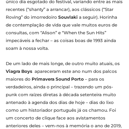
único dia esgotado do festival, variando entre as mais
recentes (“shanty” a arrancar), aos clássicos (“Star
Roving” do imorredoiro
Souvlaki
a seguir). Horinha
de contemplação de vida que vale muitos euros de
consultas, com “Alison” e “When the Sun Hits”
impecáveis a fechar – as coisas boas de 1993 ainda
soam à nossa volta.
De um lado de mais longe, de outro muito atuais, os
Viagra Boys
apareceram este ano num dos palcos
maiores do
Primavera Sound Porto
– para os
verdadeiros, ainda o principal – trazendo um pós-
punk com raízes diretas à década setenteira muito
antenado à agenda dos dias de hoje – dias do lixo
como um historiador português já os chamou. Foi
um concerto de clique face aos avistamentos
anteriores deles – vem-nos à memória o ano de 2019,