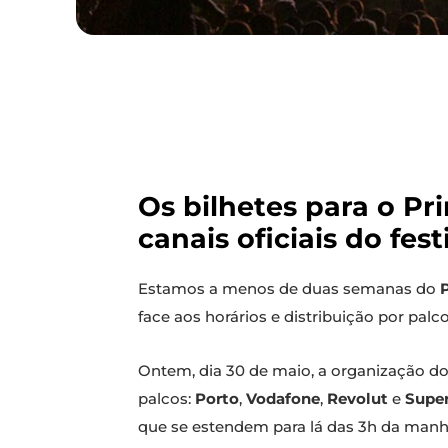
Os bilhetes para o Pr
canais oficiais do fes
Estamos a menos de duas semanas do
face aos horários e distribuição por pal
Ontem, dia 30 de maio, a organização do
palcos:
Porto
,
Vodafone
,
Revolut
e
Supe
que se estendem para lá das 3h da manh