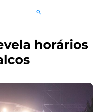
vela horários
alcos