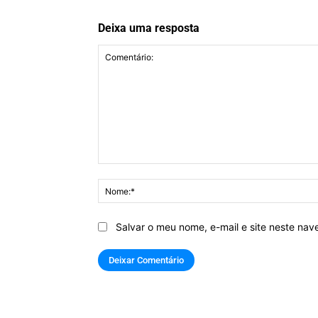
Deixa uma resposta
Comentário:
Salvar o meu nome, e-mail e site neste na
Primavera Sound Porto 2025 - Horários 15 de junho