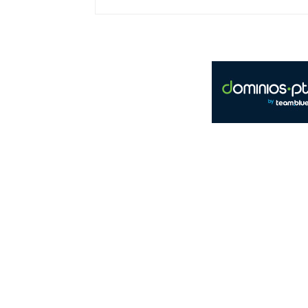
Primavera Sound Porto 2025 - Horários 14 de junho