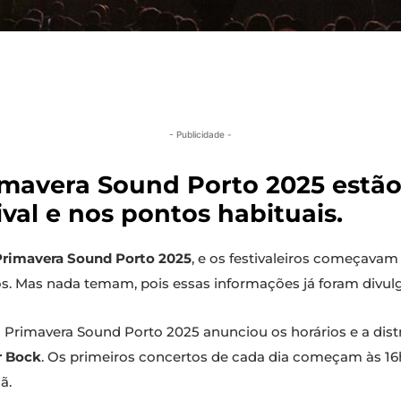
- Publicidade -
imavera Sound Porto 2025 estão
tival e nos pontos habituais.
Primavera Sound Porto 2025
, e os festivaleiros começavam
cos. Mas nada temam, pois essas informações já foram divul
 Primavera Sound Porto 2025 anunciou os horários e a dist
r Bock
. Os primeiros concertos de cada dia começam às 16h
ã.