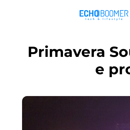
Primavera So
e pr