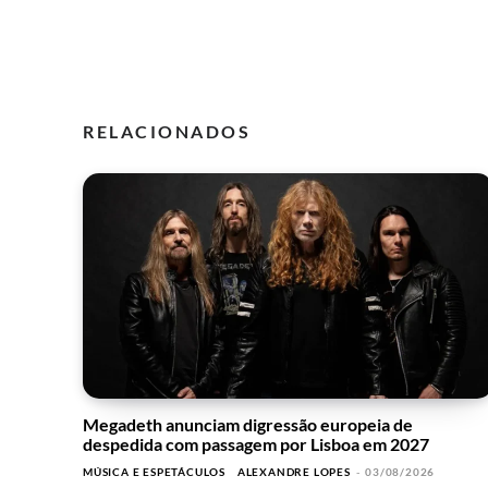
RELACIONADOS
Megadeth anunciam digressão europeia de
despedida com passagem por Lisboa em 2027
MÚSICA E ESPETÁCULOS
ALEXANDRE LOPES
-
03/08/2026