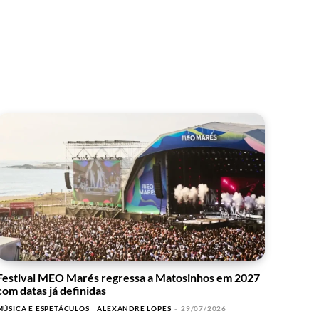
Festival MEO Marés regressa a Matosinhos em 2027
com datas já definidas
MÚSICA E ESPETÁCULOS
ALEXANDRE LOPES
-
29/07/2026