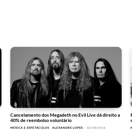
Cancelamento dos Megadeth no Evil Live dá direito a
40% de reembolso voluntário
MÚSICA E ESPETÁCULOS
ALEXANDRE LOPES
-
02/08/2026