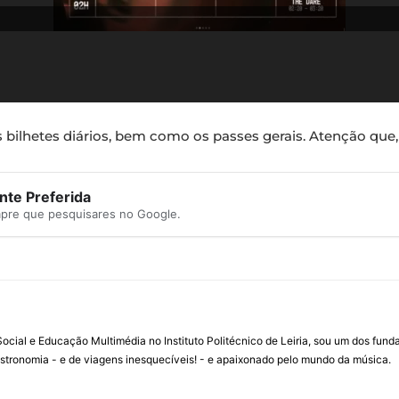
os bilhetes diários, bem como os passes gerais. Atenção que,
te Preferida
mpre que pesquisares no Google.
ial e Educação Multimédia no Instituto Politécnico de Leiria, sou um dos fun
stronomia - e de viagens inesquecíveis! - e apaixonado pelo mundo da música.