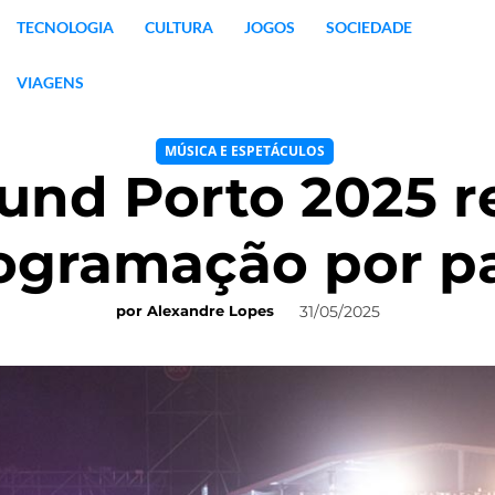
TECNOLOGIA
CULTURA
JOGOS
SOCIEDADE
VIAGENS
MÚSICA E ESPETÁCULOS
und Porto 2025 re
ogramação por p
31/05/2025
por
Alexandre Lopes