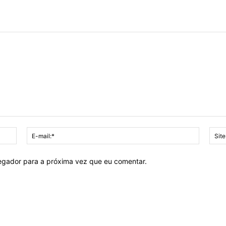
Nome:*
E-
mail:*
vegador para a próxima vez que eu comentar.