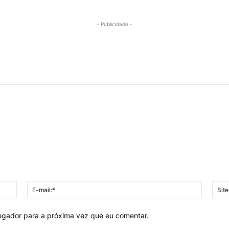
- Publicidade -
Nome:*
E-
mail:*
vegador para a próxima vez que eu comentar.