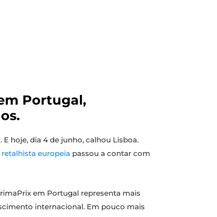
 em Portugal,
os.
 E hoje, dia 4 de junho, calhou Lisboa.
a
retalhista europeia
passou a contar com
PrimaPrix em Portugal representa mais
rescimento internacional. Em pouco mais