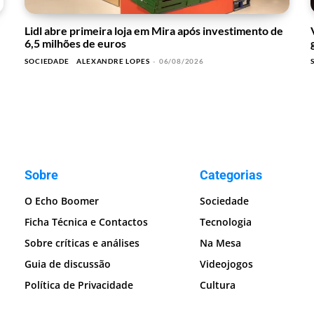
Lidl abre primeira loja em Mira após investimento de
6,5 milhões de euros
SOCIEDADE
ALEXANDRE LOPES
-
06/08/2026
Sobre
Categorias
O Echo Boomer
Sociedade
Ficha Técnica e Contactos
Tecnologia
Sobre críticas e análises
Na Mesa
Guia de discussão
Videojogos
Política de Privacidade
Cultura