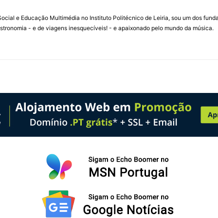
ial e Educação Multimédia no Instituto Politécnico de Leiria, sou um dos fun
stronomia - e de viagens inesquecíveis! - e apaixonado pelo mundo da música.