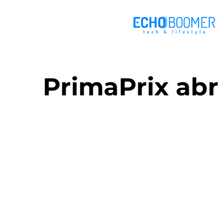
PrimaPrix abr