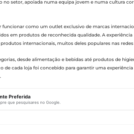
 no setor, apoiada numa equipa jovem e numa cultura corp
r funcionar como um outlet exclusivo de marcas internaci
dos em produtos de reconhecida qualidade. A experiência
produtos internacionais, muitos deles populares nas redes
egorias, desde alimentação e bebidas até produtos de higien
 de cada loja foi concebido para garantir uma experiênci
.
te Preferida
mpre que pesquisares no Google.