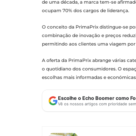
de uma década, a marca tem-se afirmado
ocupam 70% dos cargos de liderança.
O conceito da PrimaPrix distingue-se po
combinação de inovação e preços reduzi
permitindo aos clientes uma viagem por 
A oferta da PrimaPrix abrange várias cat
o quotidiano dos consumidores. O espaço
escolhas mais informadas e económicas
Escolhe o Echo Boomer como Fon
Vê os nossos artigos com prioridade se