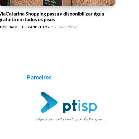
ViaCatarina Shopping passa a disponibilizar água
gratuita em todos os pisos
SOCIEDADE
ALEXANDRE LOPES
-
06/08/2026
Parceiros