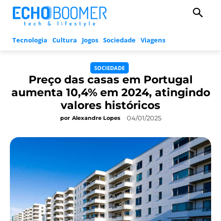
Tecnologia
Cultura
Jogos
Sociedade
Viagens
SOCIEDADE
Preço das casas em Portugal
aumenta 10,4% em 2024, atingindo
valores históricos
04/01/2025
por
Alexandre Lopes