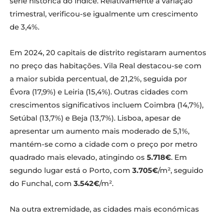
série histórica do índice. Relativamente à variação
trimestral, verificou-se igualmente um crescimento
de 3,4%.
Em 2024, 20 capitais de distrito registaram aumentos
no preço das habitações. Vila Real destacou-se com
a maior subida percentual, de 21,2%, seguida por
Évora (17,9%) e Leiria (15,4%). Outras cidades com
crescimentos significativos incluem Coimbra (14,7%),
Setúbal (13,7%) e Beja (13,7%). Lisboa, apesar de
apresentar um aumento mais moderado de 5,1%,
mantém-se como a cidade com o preço por metro
quadrado mais elevado, atingindo os
5.718€
. Em
segundo lugar está o Porto, com
3.705€
/m², seguido
do Funchal, com
3.542€
/m².
Na outra extremidade, as cidades mais económicas