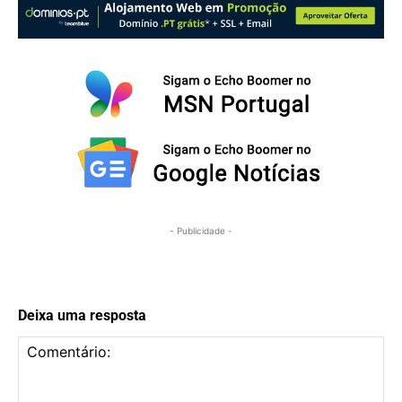
- Publicidade -
Deixa uma resposta