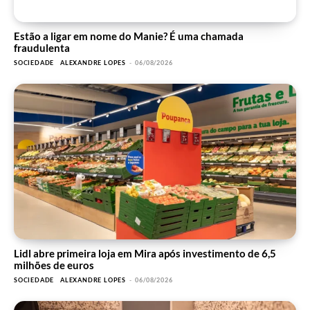
Estão a ligar em nome do Manie? É uma chamada
fraudulenta
SOCIEDADE
ALEXANDRE LOPES
-
06/08/2026
Lidl abre primeira loja em Mira após investimento de 6,5
milhões de euros
SOCIEDADE
ALEXANDRE LOPES
-
06/08/2026