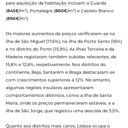
para aquisição de habitação incluem a Guarda
(
845€
/m²), Portalegre (
860€
/m²) e Castelo Branco
(
896€
/m²).
Os maiores aumentos de preços verificaram-se na
ilha de São Miguel (17,6%), na ilha de Porto Santo (16%)
e no distrito do Porto (15,9%). As ilhas Terceira e da
Madeira registaram também subidas relevantes, de
15,8% e 12,6%, respetivamente. Nos distritos do
continente, Beja, Santarém e Braga destacaram-se
com crescimentos superiores a 12%. No entanto,
algumas regiões insulares apresentaram
comportamentos distintos, como a ilha de Santa
Maria, onde os preços permaneceram estáveis, e a
ilha de São Jorge, que registou uma descida de 3,5%.
Quanto aos distritos mais caros, Lisboa ocupa o