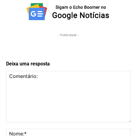
- Publicidade -
Deixa uma resposta
Comentário:
No