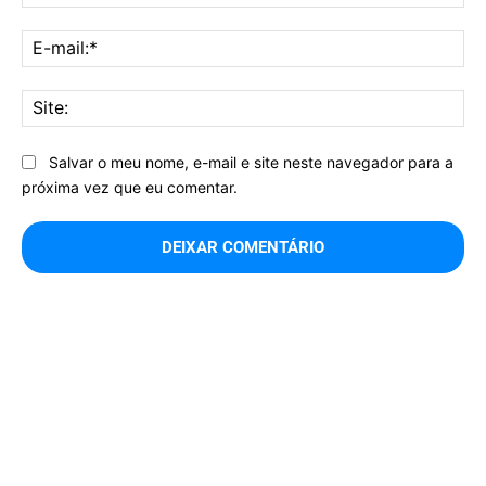
E-
mai
Sit
Salvar o meu nome, e-mail e site neste navegador para a
próxima vez que eu comentar.