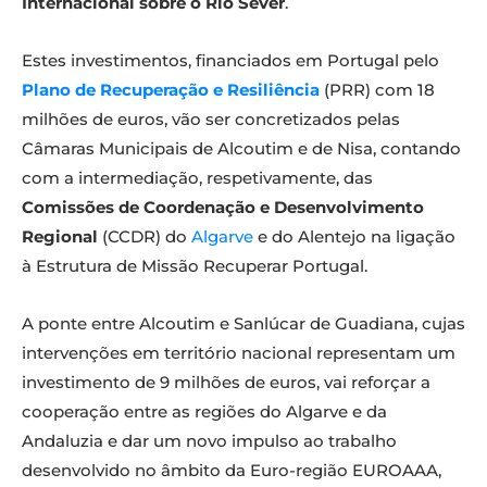
Internacional sobre o Rio Sever
.
Estes investimentos, financiados em Portugal pelo
Plano de Recuperação e Resiliência
(PRR) com 18
milhões de euros, vão ser concretizados pelas
Câmaras Municipais de Alcoutim e de Nisa, contando
com a intermediação, respetivamente, das
Comissões de Coordenação e Desenvolvimento
Regional
(CCDR) do
Algarve
e do Alentejo na ligação
à Estrutura de Missão Recuperar Portugal.
A ponte entre Alcoutim e Sanlúcar de Guadiana, cujas
intervenções em território nacional representam um
investimento de 9 milhões de euros, vai reforçar a
cooperação entre as regiões do Algarve e da
Andaluzia e dar um novo impulso ao trabalho
desenvolvido no âmbito da Euro-região EUROAAA,