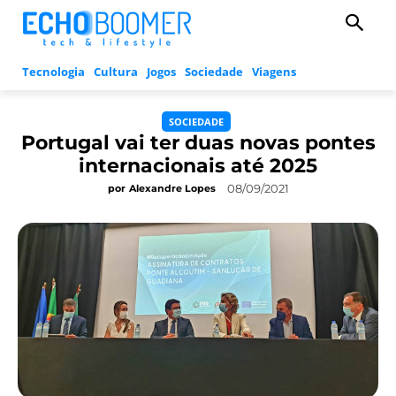
Tecnologia
Cultura
Jogos
Sociedade
Viagens
SOCIEDADE
Portugal vai ter duas novas pontes
internacionais até 2025
08/09/2021
por
Alexandre Lopes