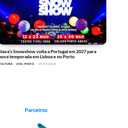
Slava’s Snowshow volta a Portugal em 2027 para
nova temporada em Lisboa e no Porto
CULTURA
JOEL PINTO
-
29/07/2026
Parceiros