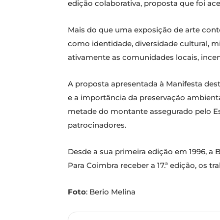
edição colaborativa, proposta que foi ace
Mais do que uma exposição de arte cont
como identidade, diversidade cultural, m
ativamente as comunidades locais, incenti
A proposta apresentada à Manifesta desta
e a importância da preservação ambienta
metade do montante assegurado pelo Est
patrocinadores.
Desde a sua primeira edição em 1996, a 
Para Coimbra receber a 17.ª edição, os tr
Foto
: Berio Melina