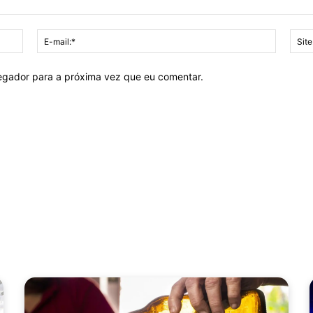
Nome:*
E-
mail:*
vegador para a próxima vez que eu comentar.