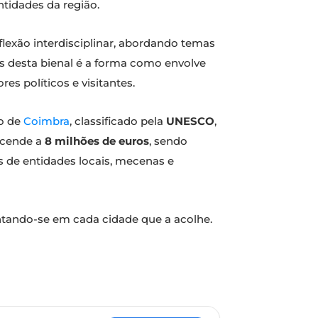
entidades da região.
exão interdisciplinar, abordando temas
os desta bienal é a forma como envolve
es políticos e visitantes.
io de
Coimbra
, classificado pela
UNESCO
,
scende a
8 milhões de euros
, sendo
 de entidades locais, mecenas e
entando-se em cada cidade que a acolhe.