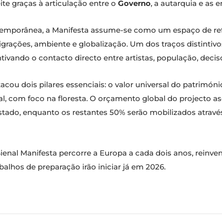
ite graças à articulação entre o
Governo
, a autarquia e as 
emporânea, a Manifesta assume-se como um espaço de refl
igrações, ambiente e globalização. Um dos traços distintiv
vando o contacto directo entre artistas, população, decisor
cou dois pilares essenciais: o valor universal do patrimón
l, com foco na floresta. O orçamento global do projecto a
ado, enquanto os restantes 50% serão mobilizados através
Bienal Manifesta percorre a Europa a cada dois anos, reinv
abalhos de preparação irão iniciar já em 2026.