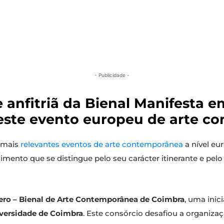
- Publicidade -
 anfitriã da Bienal Manifesta 
neste evento europeu de arte c
 mais
relevantes eventos de arte contemporânea
a nível eu
imento que se distingue pelo seu carácter itinerante e pelo
ro – Bienal de Arte Contemporânea de Coimbra
, uma inic
versidade de Coimbra
. Este consórcio desafiou a organiza