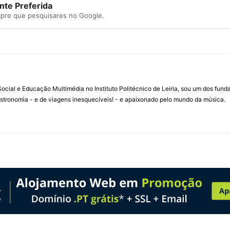
te Preferida
mpre que pesquisares no Google.
ial e Educação Multimédia no Instituto Politécnico de Leiria, sou um dos fun
stronomia - e de viagens inesquecíveis! - e apaixonado pelo mundo da música.