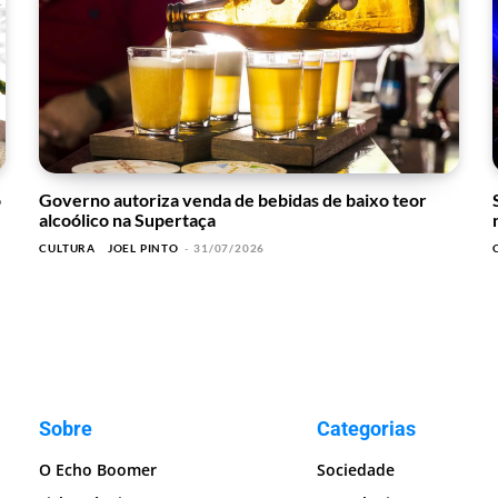
o
Governo autoriza venda de bebidas de baixo teor
alcoólico na Supertaça
CULTURA
JOEL PINTO
-
31/07/2026
Sobre
Categorias
O Echo Boomer
Sociedade