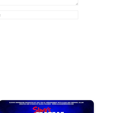
Site: