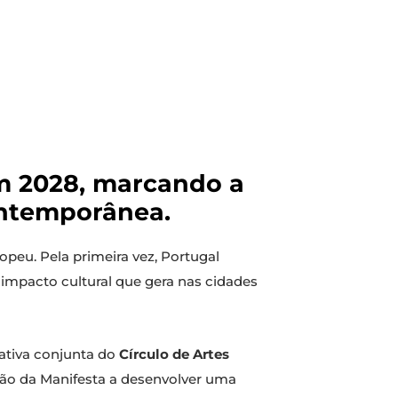
em 2028, marcando a
ontemporânea.
ropeu. Pela primeira vez, Portugal
 impacto cultural que gera nas cidades
iativa conjunta do
Círculo de Artes
ção da Manifesta a desenvolver uma