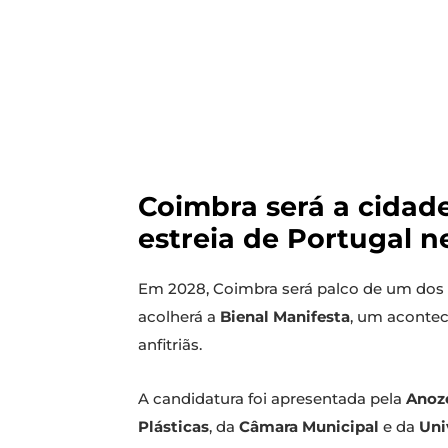
Coimbra será a cidade
estreia de Portugal 
Em 2028, Coimbra será palco de um dos
acolherá a
Bienal Manifesta
, um acontec
anfitriãs.
A candidatura foi apresentada pela
Anoze
Plásticas
, da
Câmara Municipal
e da
Uni