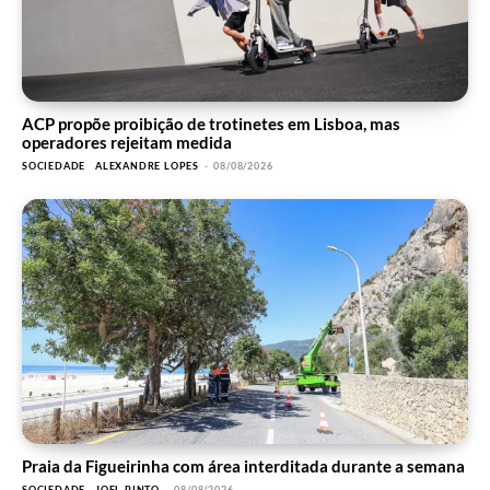
ACP propõe proibição de trotinetes em Lisboa, mas
operadores rejeitam medida
SOCIEDADE
ALEXANDRE LOPES
-
08/08/2026
Praia da Figueirinha com área interditada durante a semana
SOCIEDADE
JOEL PINTO
-
08/08/2026