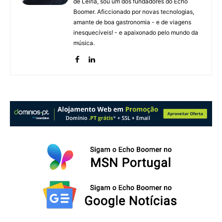
de Leiria, sou um dos fundadores do Echo
Boomer. Aficcionado por novas tecnologias,
amante de boa gastronomia - e de viagens
inesquecíveis! - e apaixonado pelo mundo da
música.