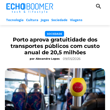
Tecnologia
Cultura
Jogos
Sociedade
Viagens
SOCIEDADE
Porto aprova gratuitidade dos
transportes públicos com custo
anual de 20,5 milhões
09/05/2026
por
Alexandre Lopes