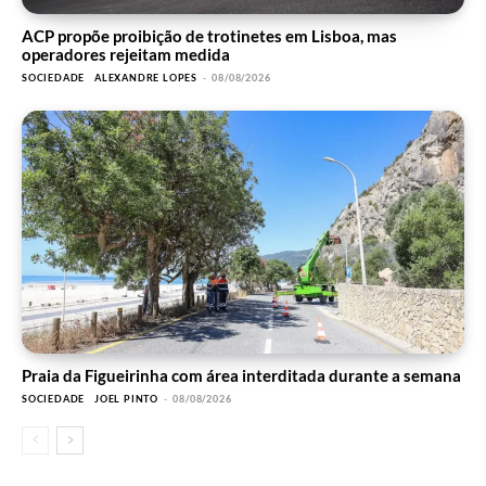
ACP propõe proibição de trotinetes em Lisboa, mas
operadores rejeitam medida
SOCIEDADE
ALEXANDRE LOPES
-
08/08/2026
Praia da Figueirinha com área interditada durante a semana
SOCIEDADE
JOEL PINTO
-
08/08/2026