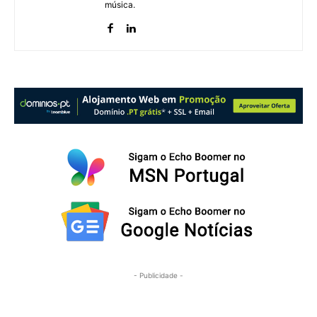
música.
- Publicidade -