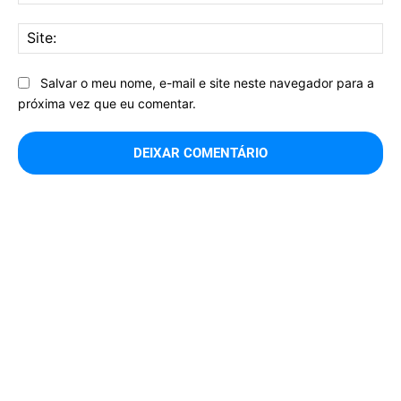
mai
Sit
Salvar o meu nome, e-mail e site neste navegador para a
próxima vez que eu comentar.