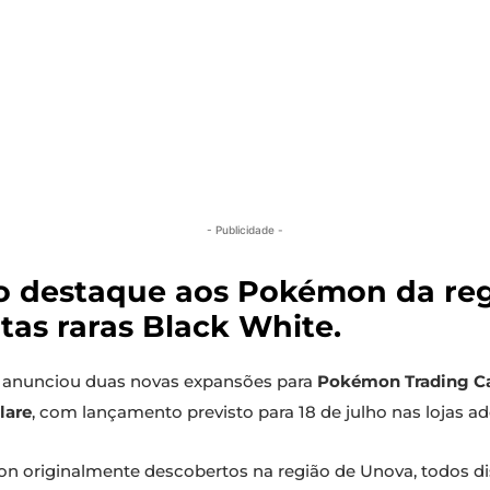
- Publicidade -
o destaque aos Pokémon da reg
tas raras Black White.
anunciou duas novas expansões para
Pokémon Trading C
lare
, com lançamento previsto para 18 de julho nas lojas 
 originalmente descobertos na região de Unova, todos disp