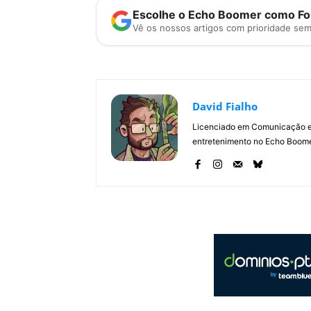
Escolhe o Echo Boomer como Fon
Vê os nossos artigos com prioridade se
David Fialho
Licenciado em Comunicação e 
entretenimento no Echo Boomer