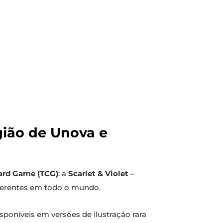
ião de Unova e
ard Game (TCG)
: a
Scarlet & Violet –
aderentes em todo o mundo.
oníveis em versões de ilustração rara