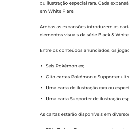
ou ilustração especial rara. Cada expa
em White Flare.
Ambas as expansões introduzem as carta
elementos visuais da série Black & White
Entre os conteúdos anunciados, os joga
Seis Pokémon ex;
Oito cartas Pokémon e Supporter ultra
Uma carta de ilustração rara ou espe
Uma carta Supporter de ilustração espe
As cartas estarão disponíveis em divers