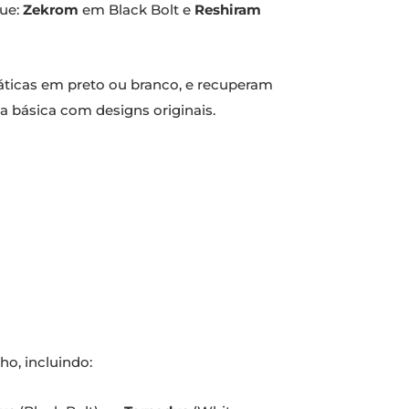
que:
Zekrom
em Black Bolt e
Reshiram
ticas em preto ou branco, e recuperam
a básica com designs originais.
o, incluindo: