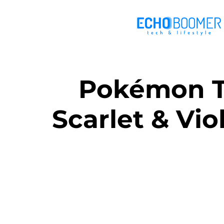
Pokémon T
Scarlet & Vio