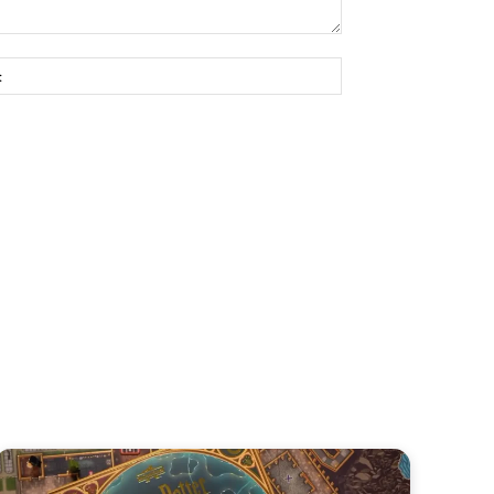
Site: