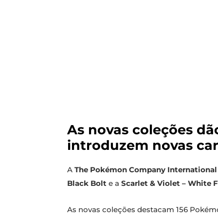
As novas coleções dã
introduzem novas car
A
The Pokémon Company International
Black Bolt
e a
Scarlet & Violet – White F
As novas coleções destacam 156 Pokémon