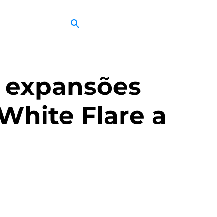
 expansões
 White Flare a