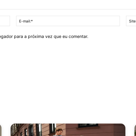
Nome:*
E-
mail:*
vegador para a próxima vez que eu comentar.