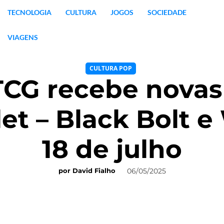
TECNOLOGIA
CULTURA
JOGOS
SOCIEDADE
VIAGENS
CULTURA POP
CG recebe novas
let – Black Bolt e
18 de julho
06/05/2025
por
David Fialho