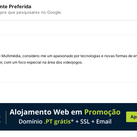
te Preferida
mpre que pesquisares no Google.
Multimédia, considero-me um apaixonado por tecnologias e novas formas de ent
, com um foco especial na área dos videojogos.