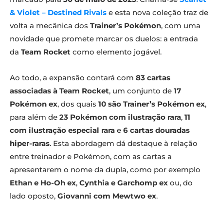
& Violet – Destined Rivals
e esta nova coleção traz de
volta a mecânica dos
Trainer’s Pokémon
, com uma
novidade que promete marcar os duelos: a entrada
da
Team Rocket
como elemento jogável.
Ao todo, a expansão contará com
83 cartas
associadas à Team Rocket
, um conjunto de
17
Pokémon ex
, dos quais
10 são Trainer’s Pokémon ex
,
para além de
23 Pokémon com ilustração rara
,
11
com ilustração especial rara
e
6 cartas douradas
hiper-raras
. Esta abordagem dá destaque à relação
entre treinador e Pokémon, com as cartas a
apresentarem o nome da dupla, como por exemplo
Ethan e Ho-Oh ex
,
Cynthia e Garchomp ex
ou, do
lado oposto,
Giovanni com Mewtwo ex
.