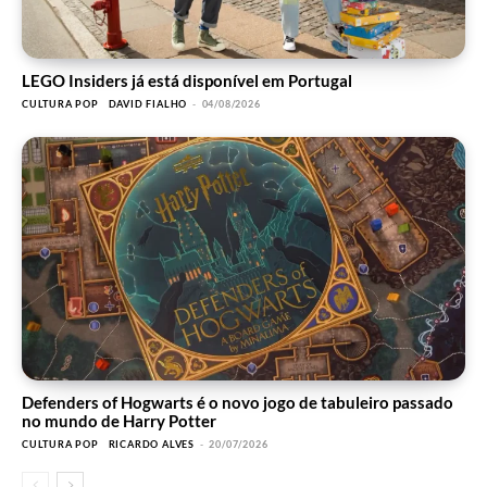
LEGO Insiders já está disponível em Portugal
CULTURA POP
DAVID FIALHO
-
04/08/2026
Defenders of Hogwarts é o novo jogo de tabuleiro passado
no mundo de Harry Potter
CULTURA POP
RICARDO ALVES
-
20/07/2026