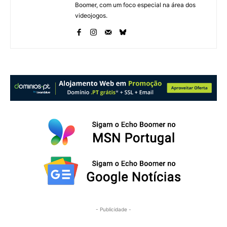
Pokémon TCG Scarlet & Violet – Destined Rivals - Elite Trainer Box
Boomer, com um foco especial na área dos
videojogos.
Pokémon TCG Scarlet & Violet – Destined Rivals - Elite Trainer Box
Pokémon TCG Scarlet & Violet – Destined Rivals - Elite Trainer Box
- Publicidade -