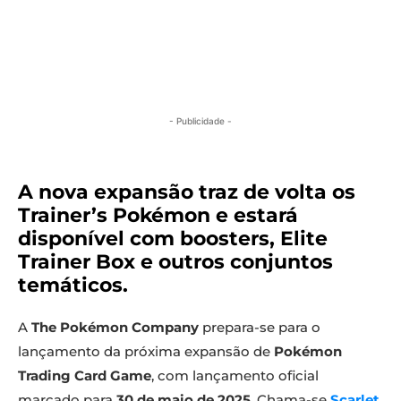
- Publicidade -
A nova expansão traz de volta os
Trainer’s Pokémon e estará
disponível com boosters, Elite
Trainer Box e outros conjuntos
temáticos.
A
The Pokémon Company
prepara-se para o
lançamento da próxima expansão de
Pokémon
Trading Card Game
, com lançamento oficial
marcado para
30 de maio de 2025
. Chama-se
Scarlet