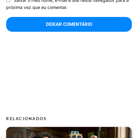
Salvar o meu nome, e-mail e site neste navegador para a
próxima vez que eu comentar.
RELACIONADOS