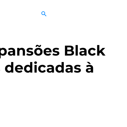
pansões Black
s dedicadas à