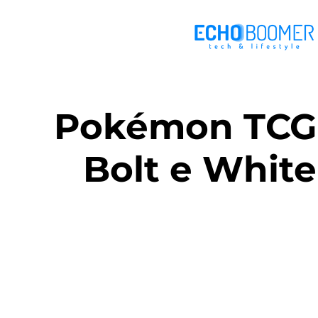
Pokémon TCG 
Bolt e White