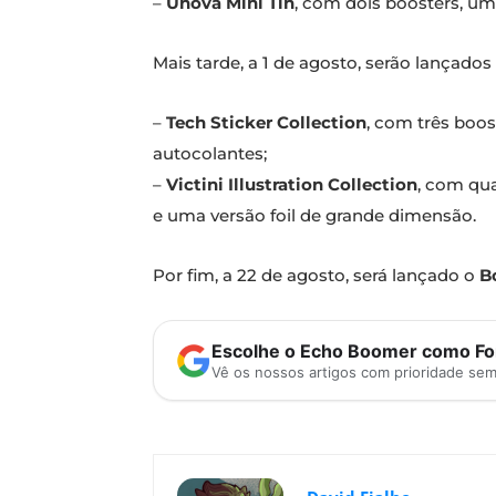
–
Unova Mini Tin
, com dois boosters, um
Mais tarde, a 1 de agosto, serão lançado
–
Tech Sticker Collection
, com três boo
autocolantes;
–
Victini Illustration Collection
, com qu
e uma versão foil de grande dimensão.
Por fim, a 22 de agosto, será lançado o
B
Escolhe o Echo Boomer como Fon
Vê os nossos artigos com prioridade se