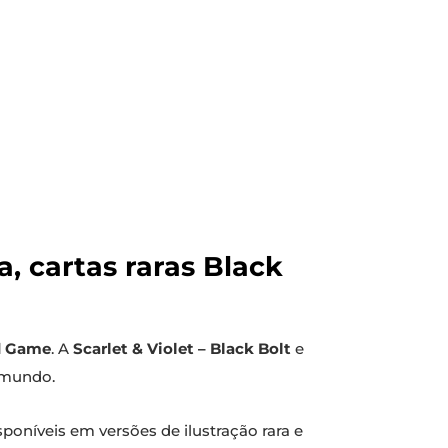
 cartas raras Black
d Game
. A
Scarlet & Violet – Black Bolt
e
 mundo.
poníveis em versões de ilustração rara e