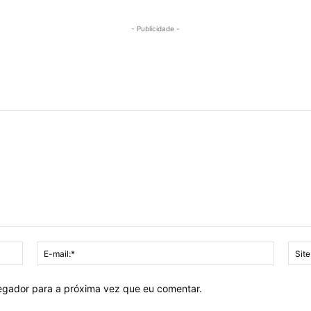
- Publicidade -
Nome:*
E-
mail:*
vegador para a próxima vez que eu comentar.