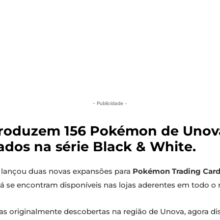
- Publicidade -
troduzem 156 Pokémon de Unova,
rados na série Black & White.
lançou duas novas expansões para
Pokémon Trading Car
já se encontram disponíveis nas lojas aderentes em todo o
as originalmente descobertas na região de Unova, agora dis