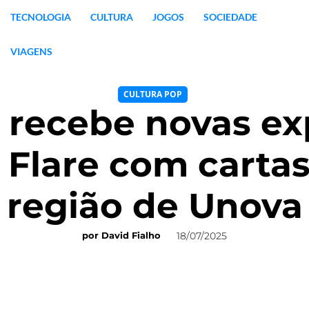
TECNOLOGIA
CULTURA
JOGOS
SOCIEDADE
VIAGENS
CULTURA POP
recebe novas ex
 Flare com carta
região de Unova
18/07/2025
por
David Fialho