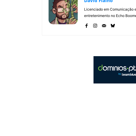
David Fialho
Licenciado em Comunicação e 
entretenimento no Echo Boomer