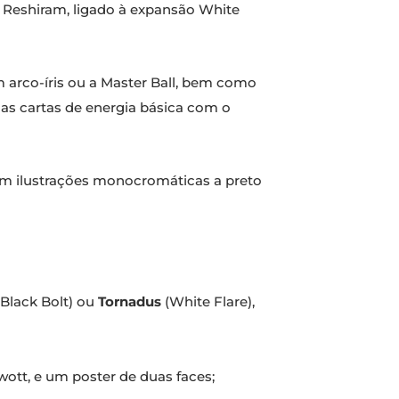
e Reshiram, ligado à expansão White
m arco-íris ou a Master Ball, bem como
das cartas de energia básica com o
om ilustrações monocromáticas a preto
Black Bolt) ou
Tornadus
(White Flare),
wott, e um poster de duas faces;