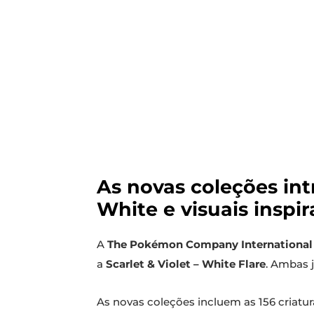
As novas coleções in
White e visuais inspi
A
The Pokémon Company International
a
Scarlet & Violet – White Flare
. Ambas 
As novas coleções incluem as 156 criatur