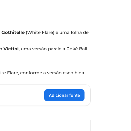
u
Gothitelle
(White Flare) e uma folha de
om
Victini
, uma versão paralela Poké Ball
hite Flare, conforme a versão escolhida.
Adicionar fonte