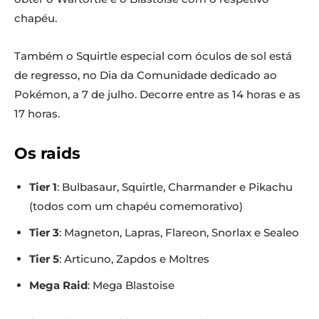
chapéu.
Também o Squirtle especial com óculos de sol está
de regresso, no Dia da Comunidade dedicado ao
Pokémon, a 7 de julho. Decorre entre as 14 horas e as
17 horas.
Os raids
Tier 1
: Bulbasaur, Squirtle, Charmander e Pikachu
(todos com um chapéu comemorativo)
Tier 3
: Magneton, Lapras, Flareon, Snorlax e Sealeo
Tier 5
: Articuno, Zapdos e Moltres
Mega Raid
: Mega Blastoise