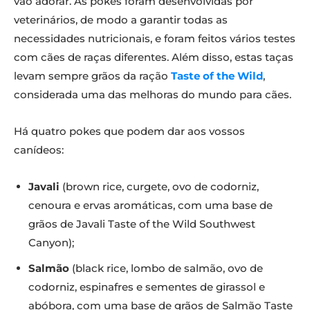
vão adorar. As pokes foram desenvolvidas por
veterinários, de modo a garantir todas as
necessidades nutricionais, e foram feitos vários testes
com cães de raças diferentes. Além disso, estas taças
levam sempre grãos da ração
Taste of the Wild
,
considerada uma das melhoras do mundo para cães.
Há quatro pokes que podem dar aos vossos
canídeos:
Javali
(brown rice, curgete, ovo de codorniz,
cenoura e ervas aromáticas, com uma base de
grãos de Javali Taste of the Wild Southwest
Canyon);
Salmão
(black rice, lombo de salmão, ovo de
codorniz, espinafres e sementes de girassol e
abóbora, com uma base de grãos de Salmão Taste