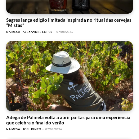
Sagres lança edição limitada inspirada no ritual das cervejas
“Mistas”
NA MESA
ALEXANDRE LOPES
-
07/08/2026
Adega de Palmela volta a abrir portas para uma experiência
que celebra o final do verão
NA MESA
JOEL PINTO
-
07/08/2026