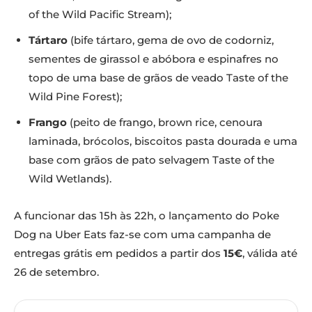
of the Wild Pacific Stream);
Tártaro
(bife tártaro, gema de ovo de codorniz,
sementes de girassol e abóbora e espinafres no
topo de uma base de grãos de veado Taste of the
Wild Pine Forest);
Frango
(peito de frango, brown rice, cenoura
laminada, brócolos, biscoitos pasta dourada e uma
base com grãos de pato selvagem Taste of the
Wild Wetlands).
A funcionar das 15h às 22h, o lançamento do Poke
Dog na Uber Eats faz-se com uma campanha de
entregas grátis em pedidos a partir dos
15€
, válida até
26 de setembro.