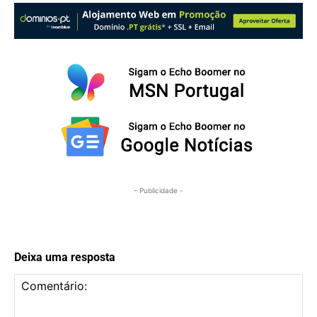
- Publicidade -
Deixa uma resposta