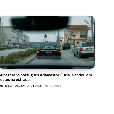
Supercarro português Adamastor Furia já andou em
testes na estrada
MOTORES
ALEXANDRE LOPES
-
01/08/2026