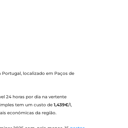
m Portugal, localizado em Paços de
el 24 horas por dia na vertente
 simples tem um custo de
1,439€
/l,
ais económicas da região.