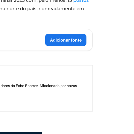
rminar 2025 com, pelo menos, 15
postos
 no norte do país, nomeadamente em
Adicionar fonte
dadores do Echo Boomer. Aficcionado por novas