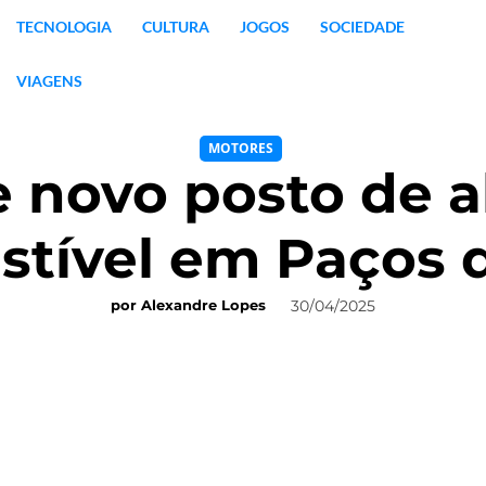
TECNOLOGIA
CULTURA
JOGOS
SOCIEDADE
VIAGENS
MOTORES
e novo posto de 
tível em Paços d
30/04/2025
por
Alexandre Lopes