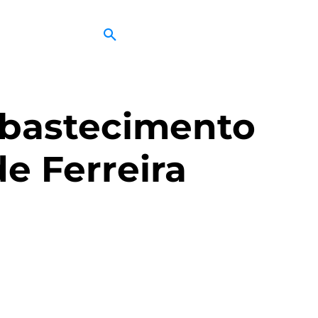
abastecimento
e Ferreira