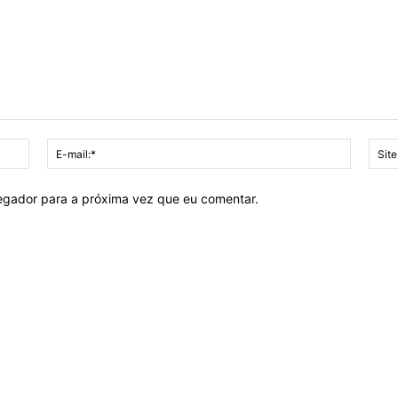
Nome:*
E-
mail:*
vegador para a próxima vez que eu comentar.