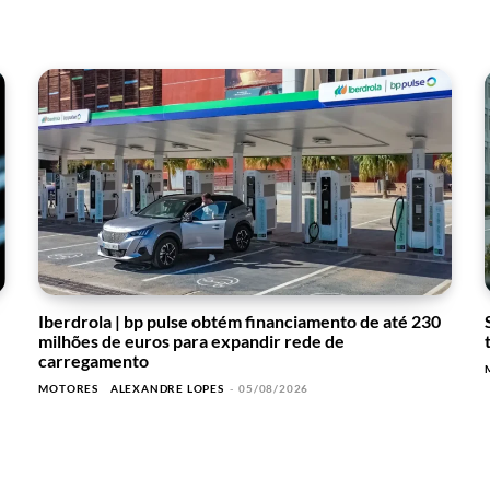
Iberdrola | bp pulse obtém financiamento de até 230
milhões de euros para expandir rede de
carregamento
MOTORES
ALEXANDRE LOPES
-
05/08/2026