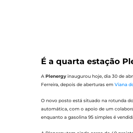
É a quarta estação P
A
Plenergy
inaugurou hoje, dia 30 de ab
Ferreira, depois de aberturas em
Viana d
O novo posto está situado na rotunda do 
automática, com o apoio de um colabora
enquanto a gasolina 95 simples é vendi