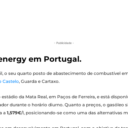
- Publicidade -
lenergy em Portugal.
ril, o seu quarto posto de abastecimento de combustível e
o Castelo
, Guarda e Cartaxo.
estádio da Mata Real, em Paços de Ferreira, e está disponív
dor durante o horário diurno. Quanto a preços, o gasóleo
da a
1,579€
/l, posicionando-se como uma das alternativas m