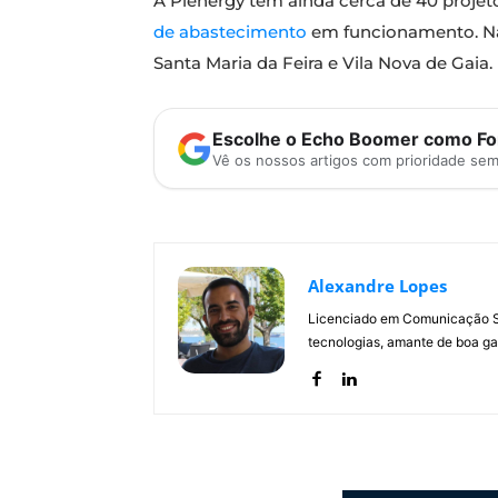
A Plenergy tem ainda cerca de 40 proje
de abastecimento
em funcionamento. Na
Santa Maria da Feira e Vila Nova de Gaia.
Escolhe o Echo Boomer como Fon
Vê os nossos artigos com prioridade se
Alexandre Lopes
Licenciado em Comunicação Soc
tecnologias, amante de boa ga