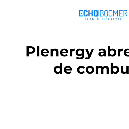
Plenergy abr
de combus