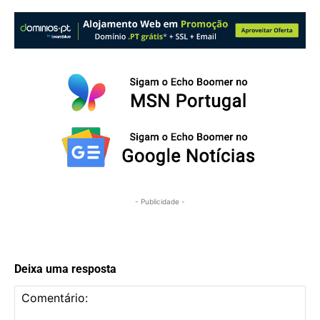
- Publicidade -
Deixa uma resposta