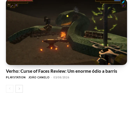
Verho: Curse of Faces Review: Um enorme ódio a barris
PLAYSTATION
JOÃO CANELO
-
03/08/2026