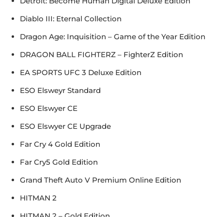
Detroit: Become Human Digital Deluxe Edition
Diablo III: Eternal Collection
Dragon Age: Inquisition – Game of the Year Edition
DRAGON BALL FIGHTERZ – FighterZ Edition
EA SPORTS UFC 3 Deluxe Edition
ESO Elsweyr Standard
ESO Elswyer CE
ESO Elswyer CE Upgrade
Far Cry 4 Gold Edition
Far Cry5 Gold Edition
Grand Theft Auto V Premium Online Edition
HITMAN 2
HITMAN 2 – Gold Edition