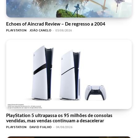
Echoes of Aincrad Review – De regresso a 2004
PLAYSTATION
JOÃO CANELO
-
05/08/2026
PlayStation 5 ultrapassa os 95 milhões de consolas
vendidas, mas vendas continuam a desacelerar
PLAYSTATION
DAVID FIALHO
-
04/08/2026