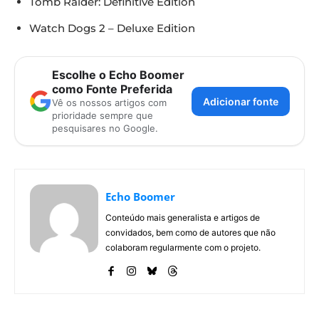
Tomb Raider: Definitive Edition
Watch Dogs 2 – Deluxe Edition
Escolhe o Echo Boomer
como Fonte Preferida
Adicionar fonte
Vê os nossos artigos com
prioridade sempre que
pesquisares no Google.
Echo Boomer
Conteúdo mais generalista e artigos de
convidados, bem como de autores que não
colaboram regularmente com o projeto.