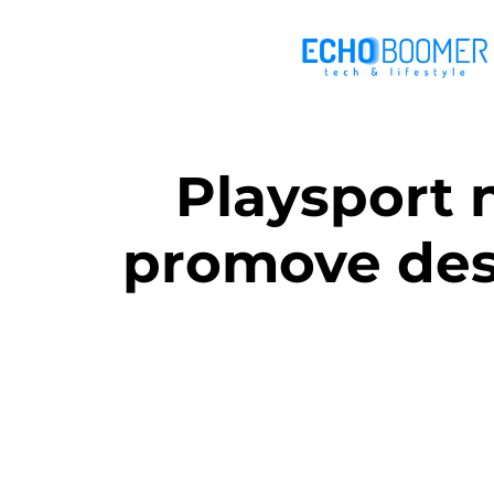
Playsport 
promove desp