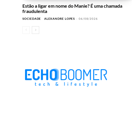
Estão a ligar em nome do Manie? É uma chamada
fraudulenta
SOCIEDADE
ALEXANDRE LOPES
-
06/08/2026