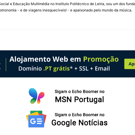
ial e Educação Multimédia no Instituto Politécnico de Leiria, sou um dos fun
stronomia - e de viagens inesquecíveis! - e apaixonado pelo mundo da música.