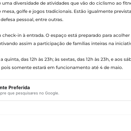
e uma diversidade de atividades que vão do ciclismo ao fi
 mesa, golfe e jogos tradicionais. Estão igualmente previst
 defesa pessoal, entre outras.
m check-in à entrada. O espaço está preparado para acolher 
ando assim a participação de famílias inteiras na iniciati
 quinta, das 12h às 23h; às sextas, das 12h às 23h, e aos s
, pois somente estará em funcionamento até 4 de maio.
te Preferida
mpre que pesquisares no Google.