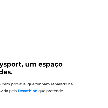
aysport, um espaço
des.
 é bem provável que tenham reparado na
ovida pela
Decathlon
que pretende