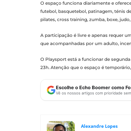
O espaço funciona diariamente e oferec
futebol, basquetebol, patinagem, ténis de
pilates, cross training, zumba, boxe, judo,
A participação é livre e apenas requer u
que acompanhadas por um adulto, incentiv
O Playsport está a funcionar de segunda a
23h. Atenção que o espaço é temporário
Escolhe o Echo Boomer como Fon
Vê os nossos artigos com prioridade se
Alexandre Lopes