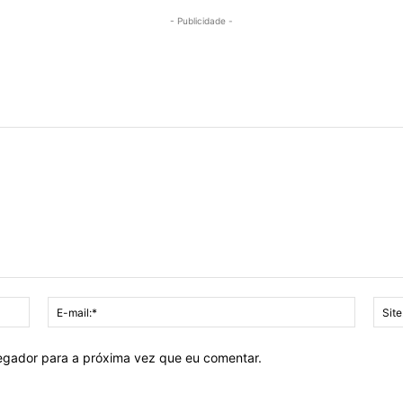
- Publicidade -
Nome:*
E-
mail:*
vegador para a próxima vez que eu comentar.