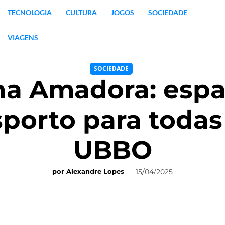
TECNOLOGIA
CULTURA
JOGOS
SOCIEDADE
VIAGENS
SOCIEDADE
na Amadora: espa
orto para todas
UBBO
15/04/2025
por
Alexandre Lopes