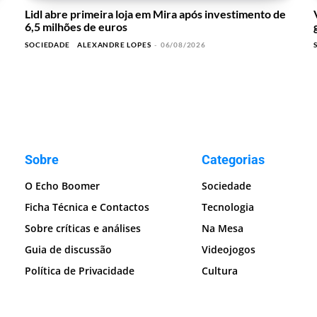
Lidl abre primeira loja em Mira após investimento de
6,5 milhões de euros
SOCIEDADE
ALEXANDRE LOPES
-
06/08/2026
Sobre
Categorias
O Echo Boomer
Sociedade
Ficha Técnica e Contactos
Tecnologia
Sobre críticas e análises
Na Mesa
Guia de discussão
Videojogos
Política de Privacidade
Cultura