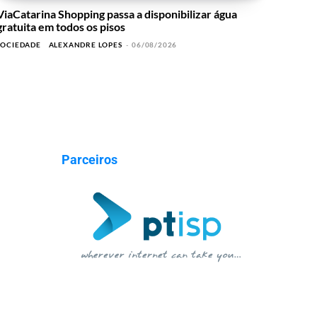
ViaCatarina Shopping passa a disponibilizar água
gratuita em todos os pisos
SOCIEDADE
ALEXANDRE LOPES
-
06/08/2026
Parceiros