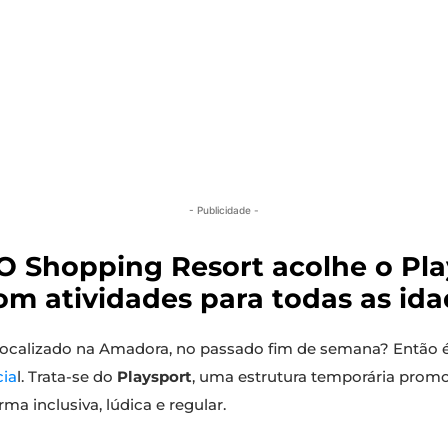
- Publicidade -
O Shopping Resort acolhe o Pl
om atividades para todas as ida
 localizado na Amadora, no passado fim de semana? Então
cia
l. Trata-se do
Playsport
, uma estrutura temporária prom
orma inclusiva, lúdica e regular.