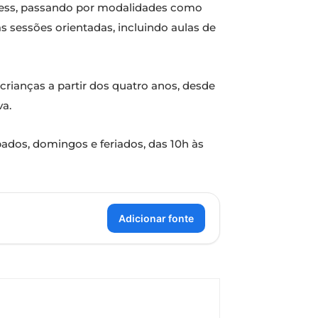
tness, passando por modalidades como
as sessões orientadas, incluindo aulas de
crianças a partir dos quatro anos, desde
va.
ábados, domingos e feriados, das 10h às
Adicionar fonte