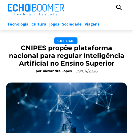
Tecnologia
Cultura
Jogos
Sociedade
Viagens
SOCIEDADE
CNIPES propõe plataforma
nacional para regular Inteligência
Artificial no Ensino Superior
09/04/2026
por
Alexandre Lopes