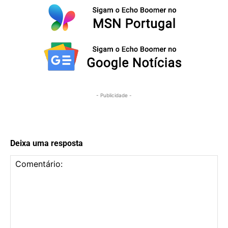
- Publicidade -
Deixa uma resposta