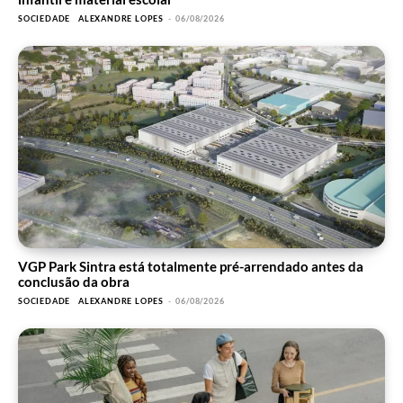
SOCIEDADE
ALEXANDRE LOPES
-
06/08/2026
VGP Park Sintra está totalmente pré-arrendado antes da
conclusão da obra
SOCIEDADE
ALEXANDRE LOPES
-
06/08/2026