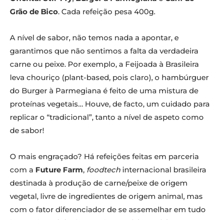
Grão de Bico
. Cada refeição pesa 400g.
A nível de sabor, não temos nada a apontar, e
garantimos que não sentimos a falta da verdadeira
carne ou peixe. Por exemplo, a Feijoada à Brasileira
leva chouriço (plant-based, pois claro), o hambúrguer
do Burger à Parmegiana é feito de uma mistura de
proteínas vegetais… Houve, de facto, um cuidado para
replicar o “tradicional”, tanto a nível de aspeto como
de sabor!
O mais engraçado? Há refeições feitas em parceria
com a
Future Farm
,
foodtech
internacional brasileira
destinada à produção de carne/peixe de origem
vegetal, livre de ingredientes de origem animal, mas
com o fator diferenciador de se assemelhar em tudo