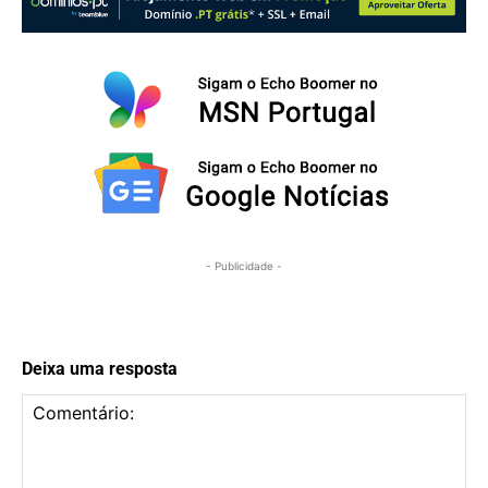
- Publicidade -
Deixa uma resposta