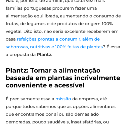
Não é, por isso, de admirar, que cada vez mais
famílias portuguesas procurem fazer uma
alimentação equilibrada, aumentando o consumo de
frutas, de legumes e de produtos de origem 100%
vegetal. Dito isto, não seria excelente receberem em
casa
refeições prontas a consumir, além de
saborosas, nutritivas e 100% feitas de plantas
? É essa
a proposta da
Plantz
.
Plantz: Tornar a alimentação
baseada em plantas incrivelmente
conveniente e acessível
É precisamente essa a
missão
da empresa, até
porque todos sabemos que as opções alimentares
que encontramos por aí ou são demasiado
demoradas, pouco saudáveis, insatisfatórias, ou