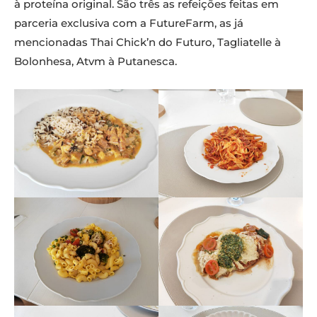
à proteína original. São três as refeições feitas em
parceria exclusiva com a FutureFarm, as já
mencionadas Thai Chick’n do Futuro, Tagliatelle à
Bolonhesa, Atvm à Putanesca.