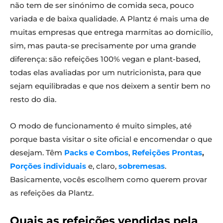
não tem de ser sinónimo de comida seca, pouco
variada e de baixa qualidade. A Plantz é mais uma de
muitas empresas que entrega marmitas ao domicílio,
sim, mas pauta-se precisamente por uma grande
diferença: são refeições 100% vegan e plant-based,
todas elas avaliadas por um nutricionista, para que
sejam equilibradas e que nos deixem a sentir bem no
resto do dia.
O modo de funcionamento é muito simples, até
porque basta visitar o site oficial e encomendar o que
desejam. Têm
Packs e Combos
,
Refeições Prontas
,
Porções individuais
e, claro,
sobremesas
.
Basicamente, vocês escolhem como querem provar
as refeições da Plantz.
Quais as refeições vendidas pela