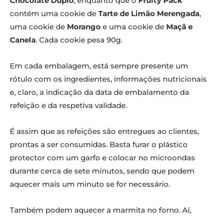
Chocolate Duplo
, enquanto que o
Fruity Pack
contém uma cookie de
Tarte de Limão Merengada
,
uma cookie de
Morango
e uma cookie de
Maçã e
Canela
. Cada cookie pesa 90g.
Em cada embalagem, está sempre presente um
rótulo com os ingredientes, informações nutricionais
e, claro, a indicação da data de embalamento da
refeição e da respetiva validade.
É assim que as refeições são entregues ao clientes,
prontas a ser consumidas. Basta furar o plástico
protector com um garfo e colocar no microondas
durante cerca de sete minutos, sendo que podem
aquecer mais um minuto se for necessário.
Também podem aquecer a marmita no forno. Aí,