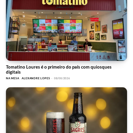
Tomatino Loures é o primeiro do país com quiosques
digitais
NA MESA
ALEXANDRE LOPES
-
08/08/2026