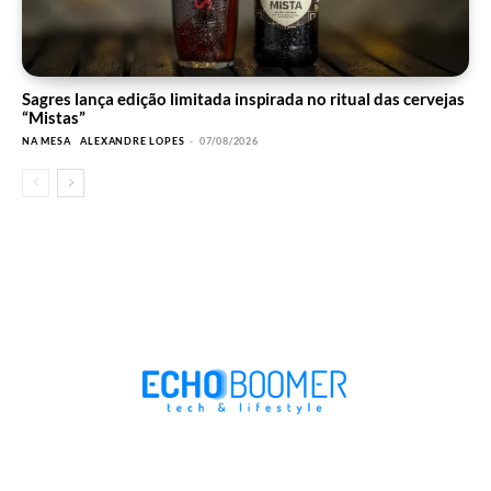
Sagres lança edição limitada inspirada no ritual das cervejas
“Mistas”
NA MESA
ALEXANDRE LOPES
-
07/08/2026