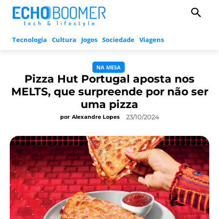
Tecnologia
Cultura
Jogos
Sociedade
Viagens
NA MESA
Pizza Hut Portugal aposta nos
MELTS, que surpreende por não ser
uma pizza
23/10/2024
por
Alexandre Lopes