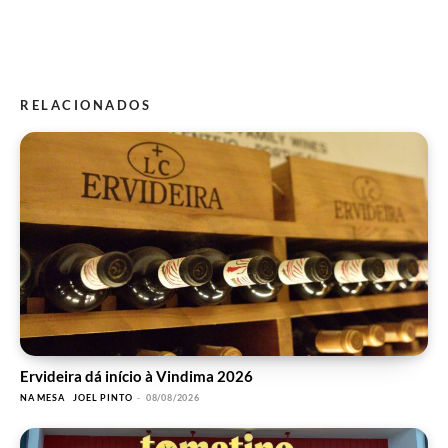
RELACIONADOS
Ervideira dá início à Vindima 2026
NA MESA
JOEL PINTO
-
08/08/2026