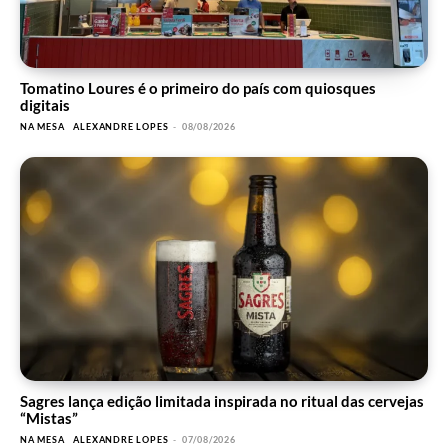
Tomatino Loures é o primeiro do país com quiosques
digitais
NA MESA
ALEXANDRE LOPES
-
08/08/2026
Sagres lança edição limitada inspirada no ritual das cervejas
“Mistas”
NA MESA
ALEXANDRE LOPES
-
07/08/2026