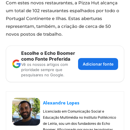
Com estes novos restaurantes, a Pizza Hut alcança
um total de 102 restaurantes espalhados por todo o
Portugal Continente e Ilhas. Estas aberturas
representam, também, a criação de cerca de 50
novos postos de trabalho.
Escolhe o Echo Boomer
como Fonte Preferida
Adicionar fonte
Vê os nossos artigos com
prioridade sempre que
pesquisares no Google.
Alexandre Lopes
Licenciado em Comunicação Social e
Educação Multimédia no Instituto Politécnico
de Leiria, sou um dos fundadores do Echo
Boomer. Aficcionado por novas tecnologias,