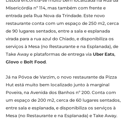
Lisboa encontra-se muito bem localizada na Rua da
Misericórdia nº 114, mas também com frente e
entrada pela Rua Nova da Trindade. Este novo
restaurante conta com um espaço de 250 m2, cerca
de 90 lugares sentados, entre a sala e esplanada
virada para a rua azul do Chiado, e disponibiliza os
serviços à Mesa (no Restaurante e na Esplanada), de
Take Away e plataformas de entrega via
Uber Eats
,
Glovo
e
Bolt Food
.
Já na Póvoa de Varzim, o novo restaurante da Pizza
Hut está muito bem localizado junto à marginal
Poveira, na Avenida dos Banhos nº 200. Conta com
um espaço de 200 m2, cerca de 60 lugares sentados,
entre sala e esplanada, e disponibiliza os serviços à
Mesa (no Restaurante e na Esplanada) e Take Away.