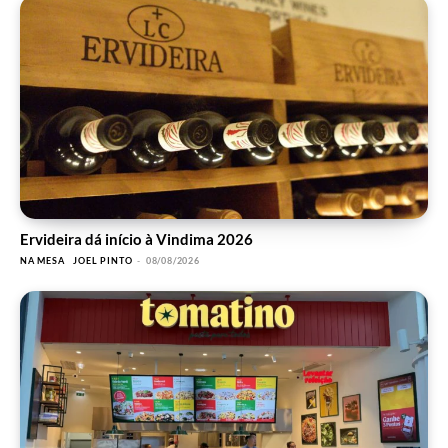
Ervideira dá início à Vindima 2026
NA MESA
JOEL PINTO
-
08/08/2026