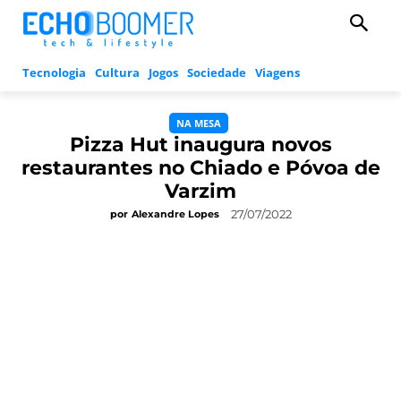
Tecnologia
Cultura
Jogos
Sociedade
Viagens
NA MESA
Pizza Hut inaugura novos
restaurantes no Chiado e Póvoa de
Varzim
27/07/2022
por
Alexandre Lopes