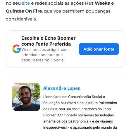
no seu
site
e redes sociais as ações
Hut Weeks
e
Quintas On Fire
, que vos permitem poupanças
consideráveis.
Escolhe o Echo Boomer
como Fonte Preferida
Adicionar fonte
Vê os nossos artigos com
prioridade sempre que
pesquisares no Google.
Alexandre Lopes
Licenciado em Comunicação Social e
Educação Multimédia no Instituto Politécnico
de Leiria, sou um dos fundadores do Echo
Boomer. Aficcionado por novas tecnologias,
amante de boa gastronomia - e de viagens
inesquecíveis! - e apaixonado pelo mundo da