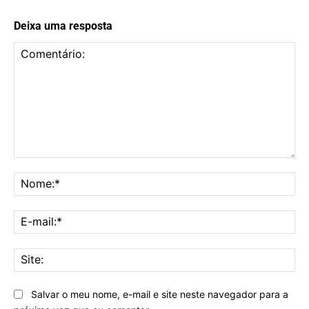
Deixa uma resposta
Comentário:
No
E-
mai
Sit
Salvar o meu nome, e-mail e site neste navegador para a