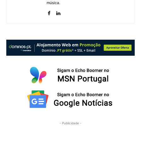
música.
- Publicidade -